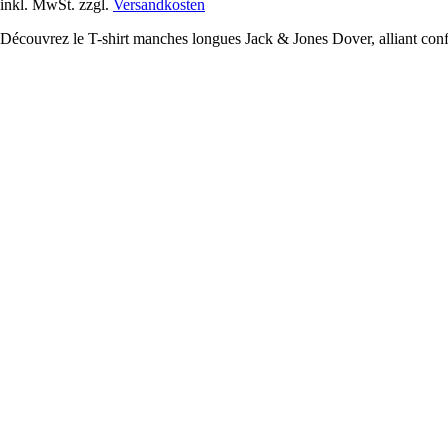
inkl. MwSt. zzgl.
Versandkosten
Découvrez le T-shirt manches longues Jack & Jones Dover, alliant confo