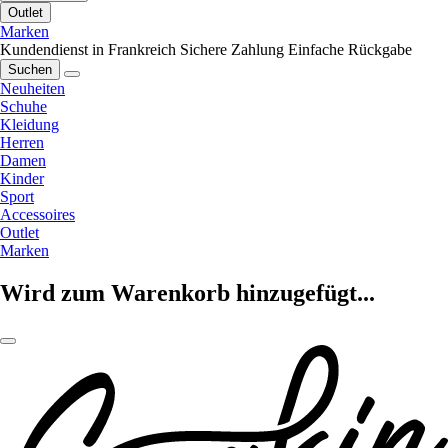
Outlet
Marken
Kundendienst in Frankreich
Sichere Zahlung
Einfache Rückgabe
Suchen
Neuheiten
Schuhe
Kleidung
Herren
Damen
Kinder
Sport
Accessoires
Outlet
Marken
Wird zum Warenkorb hinzugefügt...