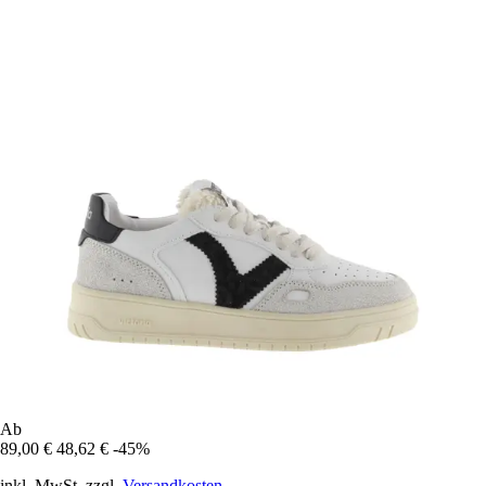
Ab
89,00 €
48,62 €
-45%
inkl. MwSt. zzgl.
Versandkosten