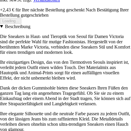
+2,43 €
für Ihre nächste Bestellung geschenkt
Nach Bestätigung Ihrer
Bestellung gutgeschrieben
Loading...
Beschreibung
Die Sneakers in Haut- und Tieroptik von Seoul für Damen Victoria
sind die perfekte Wahl für mutige Fashionistas. Hergestellt von der
berühmten Marke Victoria, verbinden diese Sneakers Stil und Komfort
für einen trendigen und modernen look.
Ihr einzigartiges Design, das von den Tiermotiven Seouls inspiriert ist,
verleiht jedem Outfit einen wilden Touch. Der Materialmix aus
Hautoptik und Animal-Prints sorgt für einen auffälligen visuellen
Effekt, der nicht unbemerkt bleiben wird.
Dank der dicken Gummisohle bieten diese Sneakers Ihren Füßen den
ganzen Tag lang ein angenehmes Tragegefühl. Ob Sie sie zu einem
Einkaufstag oder einem Abend in der Stadt tragen, Sie können sich auf
ihre Strapazierfähigkeit und Langlebigkeit verlassen.
Ihre elegante Silhouette und die neutrale Farbe passen zu jedem Outfit,
von der lässigen Jeans bis zum raffinierten Kleid. Die Metalldetails
verleihen diesen ohnehin schon ultra-trendigen Sneakers einen Hauch
von glamour.