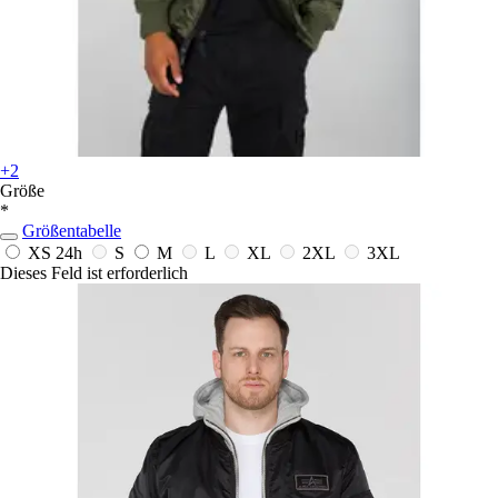
+2
Größe
*
Größentabelle
XS
24h
S
M
L
XL
2XL
3XL
Dieses Feld ist erforderlich