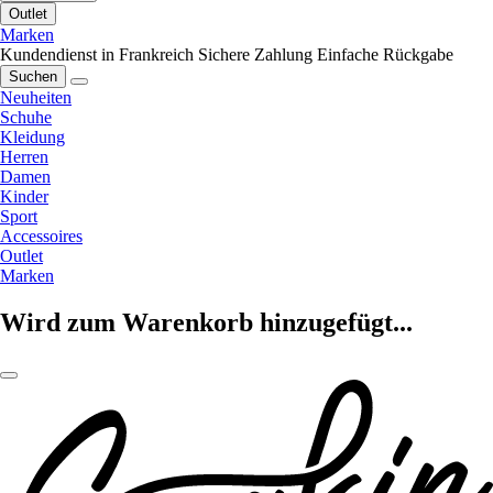
Outlet
Marken
Kundendienst in Frankreich
Sichere Zahlung
Einfache Rückgabe
Suchen
Neuheiten
Schuhe
Kleidung
Herren
Damen
Kinder
Sport
Accessoires
Outlet
Marken
Wird zum Warenkorb hinzugefügt...