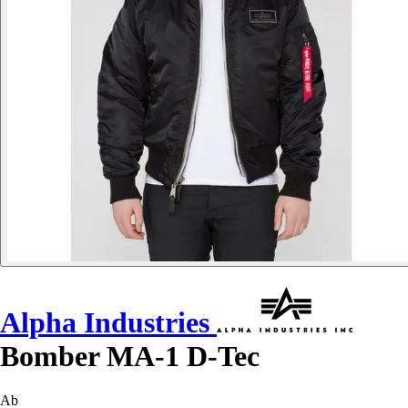
Alpha Industries
Bomber MA-1 D-Tec
Ab