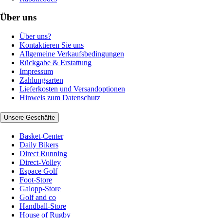
Über uns
Über uns?
Kontaktieren Sie uns
Allgemeine Verkaufsbedingungen
Rückgabe & Erstattung
Impressum
Zahlungsarten
Lieferkosten und Versandoptionen
Hinweis zum Datenschutz
Unsere Geschäfte
Basket-Center
Daily Bikers
Direct Running
Direct-Volley
Espace Golf
Foot-Store
Galopp-Store
Golf and co
Handball-Store
House of Rugby