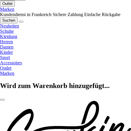
Outlet
Marken
Kundendienst in Frankreich
Sichere Zahlung
Einfache Rückgabe
Suchen
Neuheiten
Schuhe
Kleidung
Herren
Damen
Kinder
Sport
Accessoires
Outlet
Marken
Wird zum Warenkorb hinzugefügt...