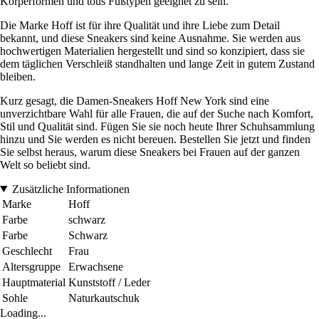
Körperformen und tous Fußtypen geeignet zu sein.
Die Marke Hoff ist für ihre Qualität und ihre Liebe zum Detail
bekannt, und diese Sneakers sind keine Ausnahme. Sie werden aus
hochwertigen Materialien hergestellt und sind so konzipiert, dass sie
dem täglichen Verschleiß standhalten und lange Zeit in gutem Zustand
bleiben.
Kurz gesagt, die Damen-Sneakers Hoff New York sind eine
unverzichtbare Wahl für alle Frauen, die auf der Suche nach Komfort,
Stil und Qualität sind. Fügen Sie sie noch heute Ihrer Schuhsammlung
hinzu und Sie werden es nicht bereuen. Bestellen Sie jetzt und finden
Sie selbst heraus, warum diese Sneakers bei Frauen auf der ganzen
Welt so beliebt sind.
Zusätzliche Informationen
Marke
Hoff
Farbe
schwarz
Farbe
Schwarz
Geschlecht
Frau
Altersgruppe
Erwachsene
Hauptmaterial
Kunststoff / Leder
Sohle
Naturkautschuk
Loading...