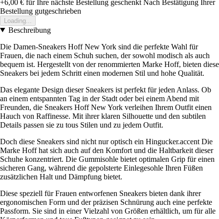
+6,00 €
für Ihre nächste Bestellung geschenkt
Nach Bestätigung Ihrer
Bestellung gutgeschrieben
Loading...
Beschreibung
Die Damen-Sneakers Hoff New York sind die perfekte Wahl für
Frauen, die nach einem Schuh suchen, der sowohl modisch als auch
bequem ist. Hergestellt von der renommierten Marke Hoff, bieten diese
Sneakers bei jedem Schritt einen modernen Stil und hohe Qualität.
Das elegante Design dieser Sneakers ist perfekt für jeden Anlass. Ob
an einem entspannten Tag in der Stadt oder bei einem Abend mit
Freunden, die Sneakers Hoff New York verleihen Ihrem Outfit einen
Hauch von Raffinesse. Mit ihrer klaren Silhouette und den subtilen
Details passen sie zu tous Stilen und zu jedem Outfit.
Doch diese Sneakers sind nicht nur optisch ein Hingucker.accent Die
Marke Hoff hat sich auch auf den Komfort und die Haltbarkeit dieser
Schuhe konzentriert. Die Gummisohle bietet optimalen Grip für einen
sicheren Gang, während die gepolsterte Einlegesohle Ihren Füßen
zusätzlichen Halt und Dämpfung bietet.
Diese speziell für Frauen entworfenen Sneakers bieten dank ihrer
ergonomischen Form und der präzisen Schnürung auch eine perfekte
Passform. Sie sind in einer Vielzahl von Größen erhältlich, um für alle