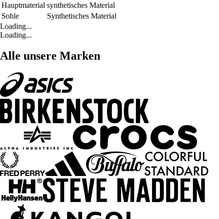
Hauptmaterial
synthetisches Material
Sohle
Synthetisches Material
Loading...
Loading...
Alle unsere Marken