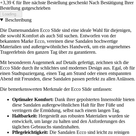
+3,39 €
für Ihre nächste Bestellung geschenkt
Nach Bestätigung Ihrer
Bestellung gutgeschrieben
Loading...
Beschreibung
Die Damensandalen Ecco Slide sind eine ideale Wahl für diejenigen,
die sowohl Komfort als auch Stil suchen. Entworfen von der
bekannten Marke Ecco, vereinen diese Sandalen hochwertige
Materialien und außergewöhnliches Handwerk, um ein angenehmes
Trageerlebnis den ganzen Tag über zu garantieren.
Mit besonderem Augenmerk auf Details gefertigt, zeichnen sich die
Ecco Slide durch ihr schlichtes und modernes Design aus. Egal, ob für
einen Stadtspaziergang, einen Tag am Strand oder einen entspannten
Abend mit Freunden, diese Sandalen passen perfekt zu allen Anlässen.
Die bemerkenswerten Merkmale der Ecco Slide umfassen:
Optimaler Komfort:
Dank ihrer gepolsterten Innensohle bieten
diese Sandalen außergewöhnlichen Halt für Ihre Füße und
verringern die Ermüdung, selbst nach einem langen Tag.
Haltbarkeit:
Hergestellt aus robusten Materialien wurden sie
entwickelt, um lange zu halten und den Anforderungen des
täglichen Gebrauchs standzuhalten.
Pflegeleichtigkeit:
Die Sandalen Ecco sind leicht zu reinigen