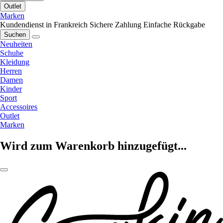
Outlet
Marken
Kundendienst in Frankreich
Sichere Zahlung
Einfache Rückgabe
Suchen
Neuheiten
Schuhe
Kleidung
Herren
Damen
Kinder
Sport
Accessoires
Outlet
Marken
Wird zum Warenkorb hinzugefügt...