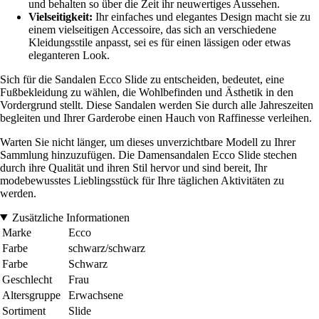
und behalten so über die Zeit ihr neuwertiges Aussehen.
Vielseitigkeit:
Ihr einfaches und elegantes Design macht sie zu
einem vielseitigen Accessoire, das sich an verschiedene
Kleidungsstile anpasst, sei es für einen lässigen oder etwas
eleganteren Look.
Sich für die Sandalen Ecco Slide zu entscheiden, bedeutet, eine
Fußbekleidung zu wählen, die Wohlbefinden und Ästhetik in den
Vordergrund stellt. Diese Sandalen werden Sie durch alle Jahreszeiten
begleiten und Ihrer Garderobe einen Hauch von Raffinesse verleihen.
Warten Sie nicht länger, um dieses unverzichtbare Modell zu Ihrer
Sammlung hinzuzufügen. Die Damensandalen Ecco Slide stechen
durch ihre Qualität und ihren Stil hervor und sind bereit, Ihr
modebewusstes Lieblingsstück für Ihre täglichen Aktivitäten zu
werden.
Zusätzliche Informationen
Marke
Ecco
Farbe
schwarz/schwarz
Farbe
Schwarz
Geschlecht
Frau
Altersgruppe
Erwachsene
Sortiment
Slide