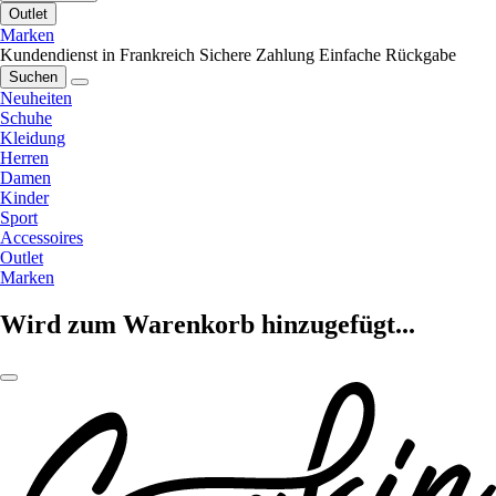
Outlet
Marken
Kundendienst in Frankreich
Sichere Zahlung
Einfache Rückgabe
Suchen
Neuheiten
Schuhe
Kleidung
Herren
Damen
Kinder
Sport
Accessoires
Outlet
Marken
Wird zum Warenkorb hinzugefügt...