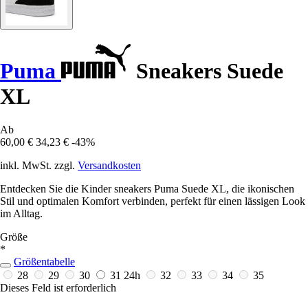
Puma
Sneakers Suede
XL
Ab
60,00 €
34,23 €
-43%
inkl. MwSt. zzgl.
Versandkosten
Entdecken Sie die Kinder sneakers Puma Suede XL, die ikonischen
Stil und optimalen Komfort verbinden, perfekt für einen lässigen Look
im Alltag.
Größe
*
Größentabelle
28
29
30
31
24h
32
33
34
35
Dieses Feld ist erforderlich