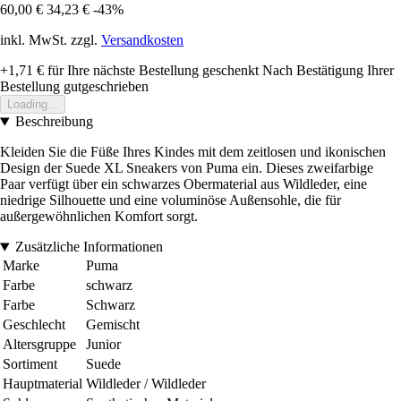
60,00 €
34,23 €
-43%
inkl. MwSt. zzgl.
Versandkosten
+1,71 €
für Ihre nächste Bestellung geschenkt
Nach Bestätigung Ihrer
Bestellung gutgeschrieben
Loading...
Beschreibung
Kleiden Sie die Füße Ihres Kindes mit dem zeitlosen und ikonischen
Design der Suede XL Sneakers von Puma ein. Dieses zweifarbige
Paar verfügt über ein schwarzes Obermaterial aus Wildleder, eine
niedrige Silhouette und eine voluminöse Außensohle, die für
außergewöhnlichen Komfort sorgt.
Zusätzliche Informationen
Marke
Puma
Farbe
schwarz
Farbe
Schwarz
Geschlecht
Gemischt
Altersgruppe
Junior
Sortiment
Suede
Hauptmaterial
Wildleder / Wildleder