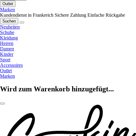
Outlet
Marken
Kundendienst in Frankreich
Sichere Zahlung
Einfache Rückgabe
Suchen
Neuheiten
Schuhe
Kleidung
Herren
Damen
Kinder
Sport
Accessoires
Outlet
Marken
Wird zum Warenkorb hinzugefügt...