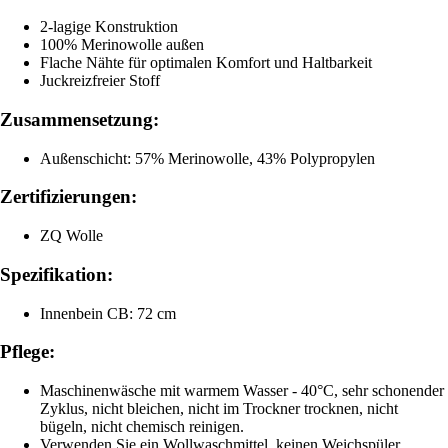
2-lagige Konstruktion
100% Merinowolle außen
Flache Nähte für optimalen Komfort und Haltbarkeit
Juckreizfreier Stoff
Zusammensetzung:
Außenschicht: 57% Merinowolle, 43% Polypropylen
Zertifizierungen:
ZQ Wolle
Spezifikation:
Innenbein CB: 72 cm
Pflege:
Maschinenwäsche mit warmem Wasser - 40°C, sehr schonender
Zyklus, nicht bleichen, nicht im Trockner trocknen, nicht
bügeln, nicht chemisch reinigen.
Verwenden Sie ein Wollwaschmittel, keinen Weichspüler