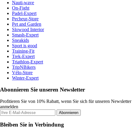
Nauti-wave
On-Fight
Padel-Expert
Pecheur-Store
Pet and Garden
Slowood Interior
Smash-Expert
Sneakids
Sport is good
Training-Fit
Trek-Expert
Triathlon-Expert
TripNBikers
Vélo-Store
Winter-Expert
Abonnieren Sie unseren Newsletter
Profitieren Sie von 10% Rabatt, wenn Sie sich für unseren Newsletter
anmelden
Abonnieren
Bleiben Sie in Verbindung