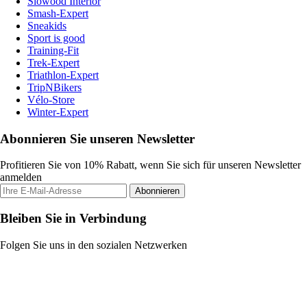
Slowood Interior
Smash-Expert
Sneakids
Sport is good
Training-Fit
Trek-Expert
Triathlon-Expert
TripNBikers
Vélo-Store
Winter-Expert
Abonnieren Sie unseren Newsletter
Profitieren Sie von 10% Rabatt, wenn Sie sich für unseren Newsletter
anmelden
Abonnieren
Bleiben Sie in Verbindung
Folgen Sie uns in den sozialen Netzwerken