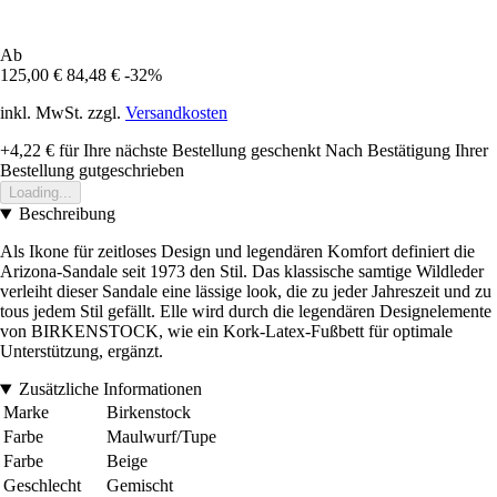
Ab
125,00 €
84,48 €
-32%
inkl. MwSt. zzgl.
Versandkosten
+4,22 €
für Ihre nächste Bestellung geschenkt
Nach Bestätigung Ihrer
Bestellung gutgeschrieben
Loading...
Beschreibung
Als Ikone für zeitloses Design und legendären Komfort definiert die
Arizona-Sandale seit 1973 den Stil. Das klassische samtige Wildleder
verleiht dieser Sandale eine lässige look, die zu jeder Jahreszeit und zu
tous jedem Stil gefällt. Elle wird durch die legendären Designelemente
von BIRKENSTOCK, wie ein Kork-Latex-Fußbett für optimale
Unterstützung, ergänzt.
Zusätzliche Informationen
Marke
Birkenstock
Farbe
Maulwurf/Tupe
Farbe
Beige
Geschlecht
Gemischt