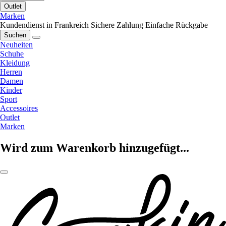
Outlet
Marken
Kundendienst in Frankreich
Sichere Zahlung
Einfache Rückgabe
Suchen
Neuheiten
Schuhe
Kleidung
Herren
Damen
Kinder
Sport
Accessoires
Outlet
Marken
Wird zum Warenkorb hinzugefügt...