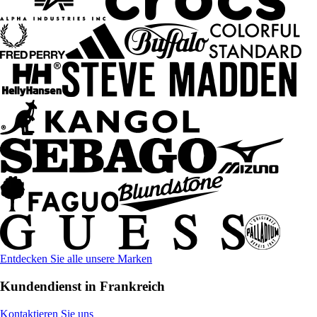
Entdecken Sie alle unsere Marken
Kundendienst in Frankreich
Kontaktieren Sie uns