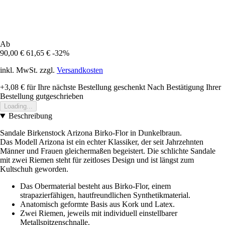
Ab
90,00 €
61,65 €
-32%
inkl. MwSt. zzgl.
Versandkosten
+3,08 €
für Ihre nächste Bestellung geschenkt
Nach Bestätigung Ihrer
Bestellung gutgeschrieben
Loading...
Beschreibung
Sandale Birkenstock Arizona Birko-Flor in Dunkelbraun.
Das Modell Arizona ist ein echter Klassiker, der seit Jahrzehnten
Männer und Frauen gleichermaßen begeistert. Die schlichte Sandale
mit zwei Riemen steht für zeitloses Design und ist längst zum
Kultschuh geworden.
Das Obermaterial besteht aus Birko-Flor, einem
strapazierfähigen, hautfreundlichen Synthetikmaterial.
Anatomisch geformte Basis aus Kork und Latex.
Zwei Riemen, jeweils mit individuell einstellbarer
Metallspitzenschnalle.