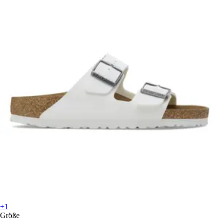
+1
Größe