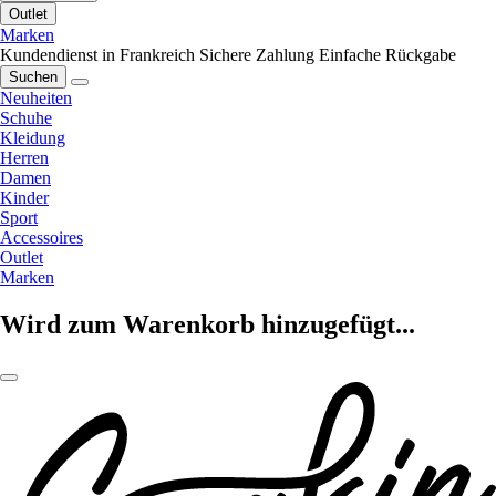
Outlet
Marken
Kundendienst in Frankreich
Sichere Zahlung
Einfache Rückgabe
Suchen
Neuheiten
Schuhe
Kleidung
Herren
Damen
Kinder
Sport
Accessoires
Outlet
Marken
Wird zum Warenkorb hinzugefügt...