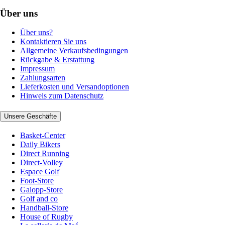
Über uns
Über uns?
Kontaktieren Sie uns
Allgemeine Verkaufsbedingungen
Rückgabe & Erstattung
Impressum
Zahlungsarten
Lieferkosten und Versandoptionen
Hinweis zum Datenschutz
Unsere Geschäfte
Basket-Center
Daily Bikers
Direct Running
Direct-Volley
Espace Golf
Foot-Store
Galopp-Store
Golf and co
Handball-Store
House of Rugby