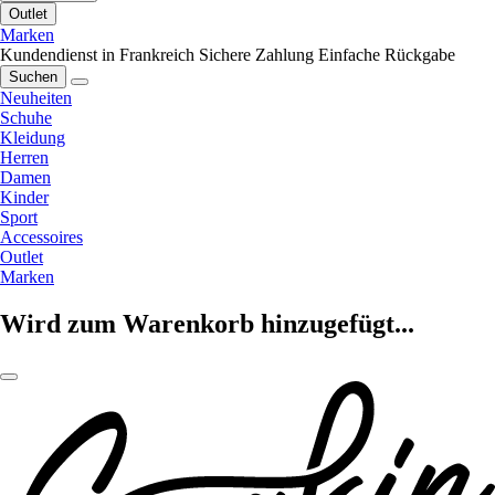
Outlet
Marken
Kundendienst in Frankreich
Sichere Zahlung
Einfache Rückgabe
Suchen
Neuheiten
Schuhe
Kleidung
Herren
Damen
Kinder
Sport
Accessoires
Outlet
Marken
Wird zum Warenkorb hinzugefügt...