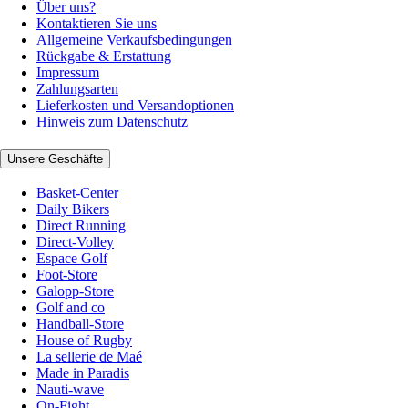
Über uns?
Kontaktieren Sie uns
Allgemeine Verkaufsbedingungen
Rückgabe & Erstattung
Impressum
Zahlungsarten
Lieferkosten und Versandoptionen
Hinweis zum Datenschutz
Unsere Geschäfte
Basket-Center
Daily Bikers
Direct Running
Direct-Volley
Espace Golf
Foot-Store
Galopp-Store
Golf and co
Handball-Store
House of Rugby
La sellerie de Maé
Made in Paradis
Nauti-wave
On-Fight