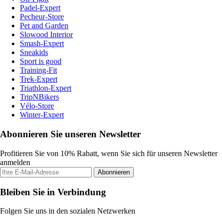
Padel-Expert
Pecheur-Store
Pet and Garden
Slowood Interior
Smash-Expert
Sneakids
Sport is good
Training-Fit
Trek-Expert
Triathlon-Expert
TripNBikers
Vélo-Store
Winter-Expert
Abonnieren Sie unseren Newsletter
Profitieren Sie von 10% Rabatt, wenn Sie sich für unseren Newsletter
anmelden
Abonnieren
Bleiben Sie in Verbindung
Folgen Sie uns in den sozialen Netzwerken