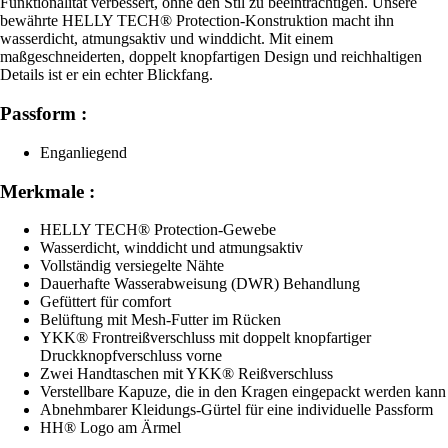
Funktionalität verbessert, ohne den Stil zu beeinträchtigen. Unsere
bewährte HELLY TECH® Protection-Konstruktion macht ihn
wasserdicht, atmungsaktiv und winddicht. Mit einem
maßgeschneiderten, doppelt knopfartigen Design und reichhaltigen
Details ist er ein echter Blickfang.
Passform :
Enganliegend
Merkmale :
HELLY TECH® Protection-Gewebe
Wasserdicht, winddicht und atmungsaktiv
Vollständig versiegelte Nähte
Dauerhafte Wasserabweisung (DWR) Behandlung
Gefüttert für comfort
Belüftung mit Mesh-Futter im Rücken
YKK® Frontreißverschluss mit doppelt knopfartiger
Druckknopfverschluss vorne
Zwei Handtaschen mit YKK® Reißverschluss
Verstellbare Kapuze, die in den Kragen eingepackt werden kann
Abnehmbarer Kleidungs-Gürtel für eine individuelle Passform
HH® Logo am Ärmel