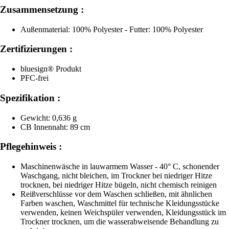
Zusammensetzung :
Außenmaterial: 100% Polyester - Futter: 100% Polyester
Zertifizierungen :
bluesign® Produkt
PFC-frei
Spezifikation :
Gewicht: 0,636 g
CB Innennaht: 89 cm
Pflegehinweis :
Maschinenwäsche in lauwarmem Wasser - 40° C, schonender
Waschgang, nicht bleichen, im Trockner bei niedriger Hitze
trocknen, bei niedriger Hitze bügeln, nicht chemisch reinigen
Reißverschlüsse vor dem Waschen schließen, mit ähnlichen
Farben waschen, Waschmittel für technische Kleidungsstücke
verwenden, keinen Weichspüler verwenden, Kleidungsstück im
Trockner trocknen, um die wasserabweisende Behandlung zu