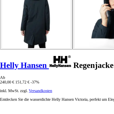
Helly Hansen
Regenjacke 
Ab
240,00 €
151,72 €
-37%
inkl. MwSt. zzgl.
Versandkosten
Entdecken Sie die wasserdichte Helly Hansen Victoria, perfekt um El