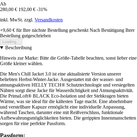
Ab
280,00 €
192,00 €
-31%
inkl. MwSt. zzgl.
Versandkosten
+9,60 €
für Ihre nächste Bestellung geschenkt
Nach Bestätigung Ihrer
Bestellung gutgeschrieben
Loading...
Beschreibung
Hinweis zur Marke: Bitte die Größe-Tabelle beachten, sonst lieber eine
Größe kleiner wählen.
Die Men's Chill Jacket 3.0 ist eine aktualisierte Version unserer
beliebten Herbst-Winter-Jacke. Ausgestattet mit der wasser- und
atmungsaktiven HELLY TECH® Schutztechnologie und versiegelten
Nähten sorgt diese Jacke für Wasserdichtigkeit und Atmungsaktivität.
Die PrimaLoft® BLACK Eco-Isolation und der Stehkragen bieten
Wärme, was sie ideal für die kältesten Tage macht. Eine abnehmbare
und verstellbare Kapuze ermöglicht eine individuelle Anpassung,
während Taschen, darunter eine mit Reißverschluss, funktionale
Aufbewahrungsmöglichkeiten bieten. Die gerippten Innenmanschetten
sorgen für eine perfekte Passform.
Passform: