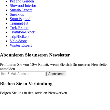
Pet and Garden
Slowood Interior
Smash-Expert
Sneakids
Sport is good
Training-Fit
Trek-Expert
Triathlon-Expert
TripNBikers
Vélo-Store
Winter-Expert
Abonnieren Sie unseren Newsletter
Profitieren Sie von 10% Rabatt, wenn Sie sich für unseren Newsletter
anmelden
Abonnieren
Bleiben Sie in Verbindung
Folgen Sie uns in den sozialen Netzwerken