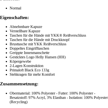
Normal
Eigenschaften:
Abnehmbare Kapuze
Verstellbare Kapuze
Taschen für die Hände mit YKK® Reißverschluss
Taschen für die Hände mit Druckknopf
Brusttasche mit YKK Reißverschluss
Doppeltes Eingrifftaschen
Gerippte Innenmanschette
Gesticktes Logo Helly Hansen (HH)
Köpergewebe
2-Lagen Konstruktion
Primaloft Black Eco 133g
Stehkragen für mehr Komfort
Zusammensetzung:
Obermaterial: 100% Polyester - Futter: 100% Polyester -
Besatzstoff: 97% Acryl, 3% Elasthan - Isolation: 100% Polyester
(Recycling)