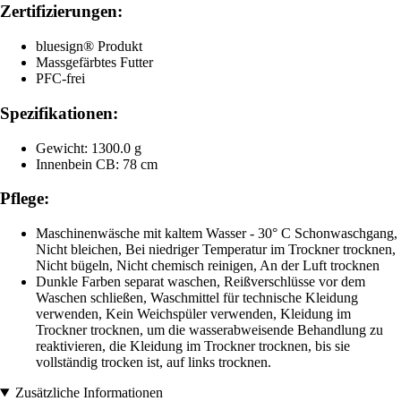
Zertifizierungen:
bluesign® Produkt
Massgefärbtes Futter
PFC-frei
Spezifikationen:
Gewicht: 1300.0 g
Innenbein CB: 78 cm
Pflege:
Maschinenwäsche mit kaltem Wasser - 30° C Schonwaschgang,
Nicht bleichen, Bei niedriger Temperatur im Trockner trocknen,
Nicht bügeln, Nicht chemisch reinigen, An der Luft trocknen
Dunkle Farben separat waschen, Reißverschlüsse vor dem
Waschen schließen, Waschmittel für technische Kleidung
verwenden, Kein Weichspüler verwenden, Kleidung im
Trockner trocknen, um die wasserabweisende Behandlung zu
reaktivieren, die Kleidung im Trockner trocknen, bis sie
vollständig trocken ist, auf links trocknen.
Zusätzliche Informationen