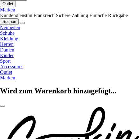
Outlet
Marken
Kundendienst in Frankreich
Sichere Zahlung
Einfache Rückgabe
Suchen
Neuheiten
Schuhe
Kleidung
Herren
Damen
Kinder
Sport
Accessoires
Outlet
Marken
Wird zum Warenkorb hinzugefügt...