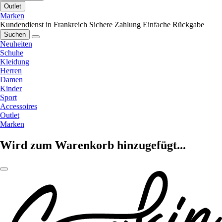
Outlet
Marken
Kundendienst in Frankreich
Sichere Zahlung
Einfache Rückgabe
Suchen
Neuheiten
Schuhe
Kleidung
Herren
Damen
Kinder
Sport
Accessoires
Outlet
Marken
Wird zum Warenkorb hinzugefügt...