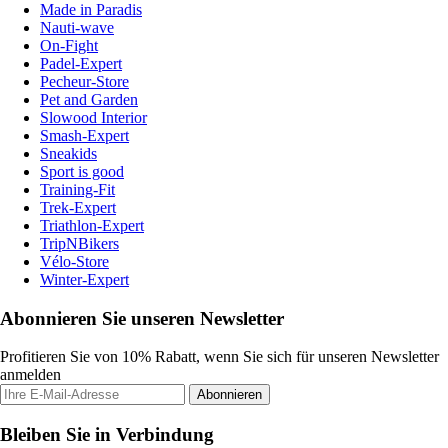
Made in Paradis
Nauti-wave
On-Fight
Padel-Expert
Pecheur-Store
Pet and Garden
Slowood Interior
Smash-Expert
Sneakids
Sport is good
Training-Fit
Trek-Expert
Triathlon-Expert
TripNBikers
Vélo-Store
Winter-Expert
Abonnieren Sie unseren Newsletter
Profitieren Sie von 10% Rabatt, wenn Sie sich für unseren Newsletter
anmelden
Abonnieren
Bleiben Sie in Verbindung