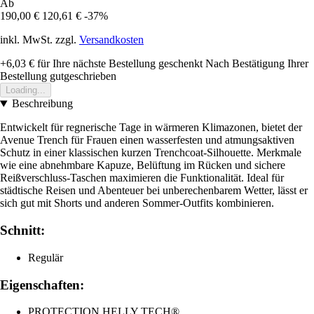
Ab
190,00 €
120,61 €
-37%
inkl. MwSt. zzgl.
Versandkosten
+6,03 €
für Ihre nächste Bestellung geschenkt
Nach Bestätigung Ihrer
Bestellung gutgeschrieben
Loading...
Beschreibung
Entwickelt für regnerische Tage in wärmeren Klimazonen, bietet der
Avenue Trench für Frauen einen wasserfesten und atmungsaktiven
Schutz in einer klassischen kurzen Trenchcoat-Silhouette. Merkmale
wie eine abnehmbare Kapuze, Belüftung im Rücken und sichere
Reißverschluss-Taschen maximieren die Funktionalität. Ideal für
städtische Reisen und Abenteuer bei unberechenbarem Wetter, lässt er
sich gut mit Shorts und anderen Sommer-Outfits kombinieren.
Schnitt:
Regulär
Eigenschaften:
PROTECTION HELLY TECH®