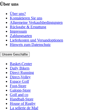
Über uns
Über uns?
Kontaktieren Sie uns
Allgemeine Verkaufsbedingungen
Rückgabe & Erstattung
Impressum
Zahlungsarten
Lieferkosten und Versandoptionen
Hinweis zum Datenschutz
Unsere Geschäfte
Basket-Center
Daily Bikers
Direct Running
Direct-Volley
Espace Golf
Foot-Store
Galopp-Store
Golf and co
Handball-Store
House of Rugby
La sellerie de Maé