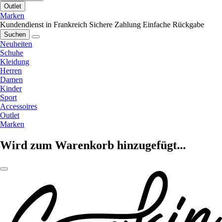
Outlet
Marken
Kundendienst in Frankreich
Sichere Zahlung
Einfache Rückgabe
Suchen
Neuheiten
Schuhe
Kleidung
Herren
Damen
Kinder
Sport
Accessoires
Outlet
Marken
Wird zum Warenkorb hinzugefügt...