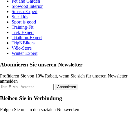
Pet and Garden
Slowood Interior
Smash-Expert
Sneakids
Sport is good
Training-Fit
Trek-Expert
Triathlon-Expert
TripNBikers
Vélo-Store
Winter-Expert
Abonnieren Sie unseren Newsletter
Profitieren Sie von 10% Rabatt, wenn Sie sich für unseren Newsletter
anmelden
Abonnieren
Bleiben Sie in Verbindung
Folgen Sie uns in den sozialen Netzwerken