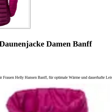
e Daunenjacke Damen Banff
für Frauen Helly Hansen Banff, für optimale Wärme und dauerhafte Lei