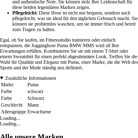
und authentische Note. Sie können stolz Ihre Leidenschaft für
diese beiden legendären Marken zeigen.
Pflegeleicht:
Diese Hose ist nicht nur bequem, sondern auch
pflegeleicht, was sie ideal für den täglichen Gebrauch macht. Sie
können sie problemlos waschen, um sie immer frisch und bereit
zum Tragen zu halten.
Egal, ob Sie laufen, im Fitnessstudio trainieren oder einfach
entspannen, die Jogginghose Puma BMW MMS wird all Ihre
Erwartungen erfüllen. Kombinieren Sie sie mit einem T-Shirt oder
einem Sweatshirt für einen perfekt abgestimmten Look. Treffen Sie die
Wahl für Qualität und Eleganz mit Puma, einer Marke, die die Welt des
Sports und der Mode ständig neu definiert.
Zusätzliche Informationen
Marke
Puma
Farbe
schwarz
Farbe
Schwarz
Geschlecht
Mann
Altersgruppe
Erwachsene
Loading...
Loading...
Alle unsere Marken