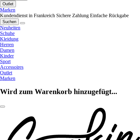
Outlet
Marken
Kundendienst in Frankreich
Sichere Zahlung
Einfache Rückgabe
Suchen
Neuheiten
Schuhe
Kleidung
Herren
Damen
Kinder
Sport
Accessoires
Outlet
Marken
Wird zum Warenkorb hinzugefügt...