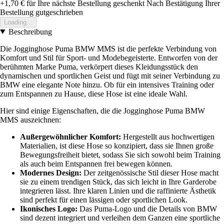
+1,70 €
für Ihre nächste Bestellung geschenkt
Nach Bestätigung Ihrer
Bestellung gutgeschrieben
Loading...
Beschreibung
Die Jogginghose Puma BMW MMS ist die perfekte Verbindung von
Komfort und Stil für Sport- und Modebegeisterte. Entworfen von der
berühmten Marke Puma, verkörpert dieses Kleidungsstück den
dynamischen und sportlichen Geist und fügt mit seiner Verbindung zu
BMW eine elegante Note hinzu. Ob für ein intensives Training oder
zum Entspannen zu Hause, diese Hose ist eine ideale Wahl.
Hier sind einige Eigenschaften, die die Jogginghose Puma BMW
MMS auszeichnen:
Außergewöhnlicher Komfort:
Hergestellt aus hochwertigen
Materialien, ist diese Hose so konzipiert, dass sie Ihnen große
Bewegungsfreiheit bietet, sodass Sie sich sowohl beim Training
als auch beim Entspannen frei bewegen können.
Modernes Design:
Der zeitgenössische Stil dieser Hose macht
sie zu einem trendigen Stück, das sich leicht in Ihre Garderobe
integrieren lässt. Ihre klaren Linien und die raffinierte Ästhetik
sind perfekt für einen lässigen oder sportlichen Look.
Ikonisches Logo:
Das Puma-Logo und die Details von BMW
sind dezent integriert und verleihen dem Ganzen eine sportliche