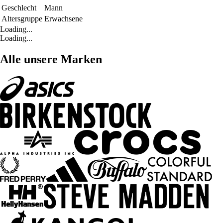
Geschlecht
Mann
Altersgruppe
Erwachsene
Loading...
Loading...
Alle unsere Marken