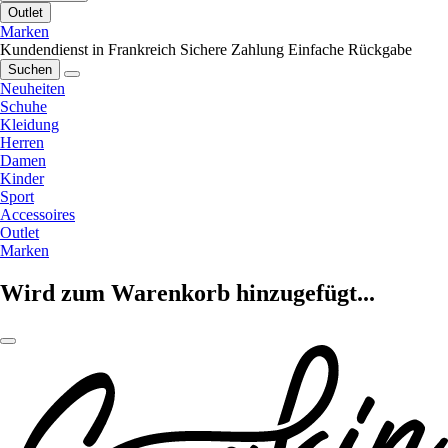
Outlet
Marken
Kundendienst in Frankreich
Sichere Zahlung
Einfache Rückgabe
Suchen
Neuheiten
Schuhe
Kleidung
Herren
Damen
Kinder
Sport
Accessoires
Outlet
Marken
Wird zum Warenkorb hinzugefügt...