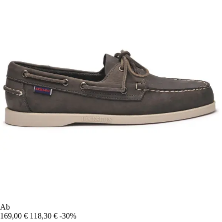
Ab
169,00 €
118,30 €
-30%