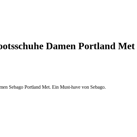
otsschuhe Damen Portland Met
amen Sebago Portland Met. Ein Must-have von Sebago.