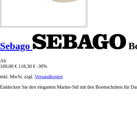
Sebago
Bo
Ab
169,00 €
118,30 €
-30%
inkl. MwSt. zzgl.
Versandkosten
Entdecken Sie den eleganten Marine-Stil mit den Bootsschuhen für D