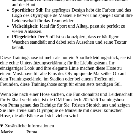
auf der Haut.
Sportlicher Stil:
Ihr gepflegtes Design hebt die Farben und das
Logo des Olympique de Marseille hervor und spiegelt somit Ihre
Leidenschaft für das Team wider.
Vielseitigkeit:
Ideal für Sport und Alltag, passt sie perfekt zu
vielen Anlässen.
Pflegeleicht:
Der Stoff ist so konzipiert, dass er häufigem
Waschen standhält und dabei sein Aussehen und seine Textur
behält.
Diese Trainingshose ist mehr als nur ein Sportbekleidungsstück; sie ist
eine echte Unterstützungserklärung für Ihr Lieblingsteam. Ihr
einzigartiger Look und ihre elegante Linie machen diese Hose zu
einem Must-have für alle Fans des Olympique de Marseille. Ob auf
dem Trainingsgelände, im Stadion oder bei einem Treffen mit
Freunden, diese Trainingshose sorgt für einen stets trendigen Stil.
Wenn Sie nach einer Hose suchen, die Funktionalität und Leidenschaft
für Fußball verbindet, ist die OM Pumatech 2025/26 Trainingshose
von Puma genau das Richtige für Sie. Rüsten Sie sich aus und zeigen
Sie Ihre Treue zum Olympique de Marseille mit dieser ikonischen
Hose, die alle Blicke auf sich ziehen wird.
Zusätzliche Informationen
Marke
Puma