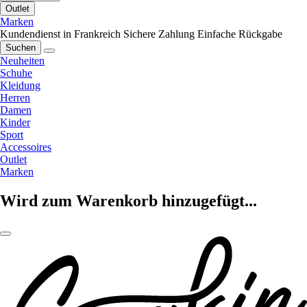
Outlet
Marken
Kundendienst in Frankreich
Sichere Zahlung
Einfache Rückgabe
Suchen
Neuheiten
Schuhe
Kleidung
Herren
Damen
Kinder
Sport
Accessoires
Outlet
Marken
Wird zum Warenkorb hinzugefügt...