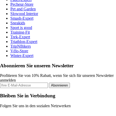
Pecheur-Store
Pet and Garden
Slowood Interior
Smash-Expert
Sneakids
Sport is good
Training-Fit
Trek-Expert
Triathlon-Expert
TripNBikers
Vélo-Store
Winter-Expert
Abonnieren Sie unseren Newsletter
Profitieren Sie von 10% Rabatt, wenn Sie sich für unseren Newsletter
anmelden
Abonnieren
Bleiben Sie in Verbindung
Folgen Sie uns in den sozialen Netzwerken