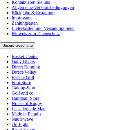
Kontaktieren Sie uns
Allgemeine Verkaufsbedingungen
Rückgabe & Erstattung
Impressum
Zahlungsarten
Lieferkosten und Versandoptionen
Hinweis zum Datenschutz
Unsere Geschäfte
Basket-Center
Daily Bikers
Direct Running
Direct-Volley
Espace Golf
Foot-Store
Galopp-Store
Golf and co
Handball-Store
House of Rugby
La sellerie de Maé
Made in Paradis
Nauti-wave
On-Fight
Padel-Expert