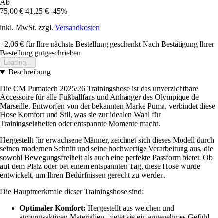
Ab
75,00 €
41,25 €
-45%
inkl. MwSt. zzgl.
Versandkosten
+2,06 €
für Ihre nächste Bestellung geschenkt
Nach Bestätigung Ihrer
Bestellung gutgeschrieben
Loading...
Beschreibung
Die OM Pumatech 2025/26 Trainingshose ist das unverzichtbare
Accessoire für alle Fußballfans und Anhänger des Olympique de
Marseille. Entworfen von der bekannten Marke Puma, verbindet diese
Hose Komfort und Stil, was sie zur idealen Wahl für
Trainingseinheiten oder entspannte Momente macht.
Hergestellt für erwachsene Männer, zeichnet sich dieses Modell durch
seinen modernen Schnitt und seine hochwertige Verarbeitung aus, die
sowohl Bewegungsfreiheit als auch eine perfekte Passform bietet. Ob
auf dem Platz oder bei einem entspannten Tag, diese Hose wurde
entwickelt, um Ihren Bedürfnissen gerecht zu werden.
Die Hauptmerkmale dieser Trainingshose sind:
Optimaler Komfort:
Hergestellt aus weichen und
atmungsaktiven Materialien, bietet sie ein angenehmes Gefühl