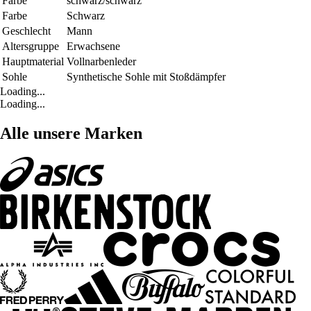
Farbe
schwarz/schwarz
Farbe
Schwarz
Geschlecht
Mann
Altersgruppe
Erwachsene
Hauptmaterial
Vollnarbenleder
Sohle
Synthetische Sohle mit Stoßdämpfer
Loading...
Loading...
Alle unsere Marken