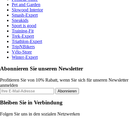
Pet and Garden
Slowood Interior
Smash-Expert
Sneakids
Sport is good
Training-Fit
Trek-Expert
Triathlon-Expert
TripNBikers
Vélo-Store
Winter-Expert
Abonnieren Sie unseren Newsletter
Profitieren Sie von 10% Rabatt, wenn Sie sich für unseren Newsletter
anmelden
Abonnieren
Bleiben Sie in Verbindung
Folgen Sie uns in den sozialen Netzwerken