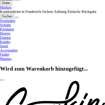
Outlet
Marken
Kundendienst in Frankreich
Sichere Zahlung
Einfache Rückgabe
Suchen
Neuheiten
Schuhe
Kleidung
Herren
Damen
Kinder
Sport
Accessoires
Outlet
Marken
Wird zum Warenkorb hinzugefügt...