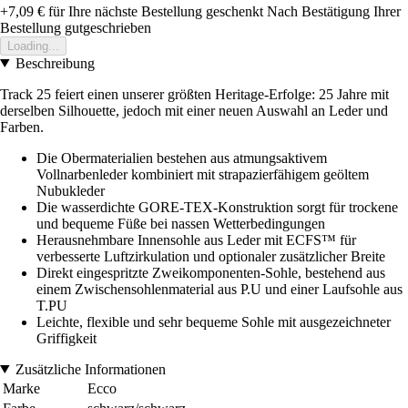
+7,09 €
für Ihre nächste Bestellung geschenkt
Nach Bestätigung Ihrer
Bestellung gutgeschrieben
Loading...
Beschreibung
Track 25 feiert einen unserer größten Heritage-Erfolge: 25 Jahre mit
derselben Silhouette, jedoch mit einer neuen Auswahl an Leder und
Farben.
Die Obermaterialien bestehen aus atmungsaktivem
Vollnarbenleder kombiniert mit strapazierfähigem geöltem
Nubukleder
Die wasserdichte GORE-TEX-Konstruktion sorgt für trockene
und bequeme Füße bei nassen Wetterbedingungen
Herausnehmbare Innensohle aus Leder mit ECFS™ für
verbesserte Luftzirkulation und optionaler zusätzlicher Breite
Direkt eingespritzte Zweikomponenten-Sohle, bestehend aus
einem Zwischensohlenmaterial aus P.U und einer Laufsohle aus
T.PU
Leichte, flexible und sehr bequeme Sohle mit ausgezeichneter
Griffigkeit
Zusätzliche Informationen
Marke
Ecco