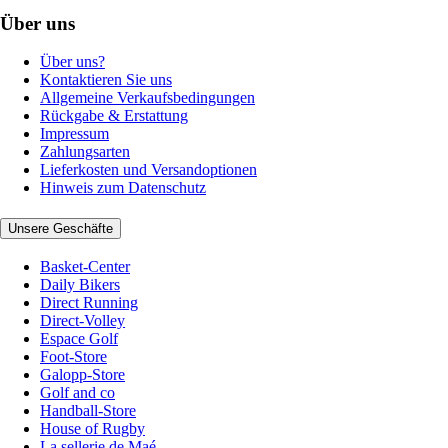
Über uns
Über uns?
Kontaktieren Sie uns
Allgemeine Verkaufsbedingungen
Rückgabe & Erstattung
Impressum
Zahlungsarten
Lieferkosten und Versandoptionen
Hinweis zum Datenschutz
Unsere Geschäfte
Basket-Center
Daily Bikers
Direct Running
Direct-Volley
Espace Golf
Foot-Store
Galopp-Store
Golf and co
Handball-Store
House of Rugby
La sellerie de Maé