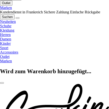
Outlet
Marken
Kundendienst in Frankreich
Sichere Zahlung
Einfache Rückgabe
Suchen
Neuheiten
Schuhe
Kleidung
Herren
Damen
Kinder
Sport
Accessoires
Outlet
Marken
Wird zum Warenkorb hinzugefügt...