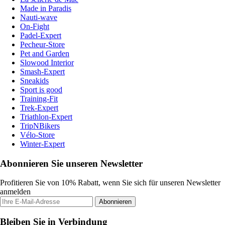
Made in Paradis
Nauti-wave
On-Fight
Padel-Expert
Pecheur-Store
Pet and Garden
Slowood Interior
Smash-Expert
Sneakids
Sport is good
Training-Fit
Trek-Expert
Triathlon-Expert
TripNBikers
Vélo-Store
Winter-Expert
Abonnieren Sie unseren Newsletter
Profitieren Sie von 10% Rabatt, wenn Sie sich für unseren Newsletter
anmelden
Abonnieren
Bleiben Sie in Verbindung