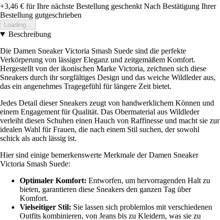
+3,46 €
für Ihre nächste Bestellung geschenkt
Nach Bestätigung Ihrer
Bestellung gutgeschrieben
Loading...
Beschreibung
Die Damen Sneaker Victoria Smash Suede sind die perfekte
Verkörperung von lässiger Eleganz und zeitgemäßem Komfort.
Hergestellt von der ikonischen Marke Victoria, zeichnen sich diese
Sneakers durch ihr sorgfältiges Design und das weiche Wildleder aus,
das ein angenehmes Tragegefühl für längere Zeit bietet.
Jedes Detail dieser Sneakers zeugt von handwerklichem Können und
einem Engagement für Qualität. Das Obermaterial aus Wildleder
verleiht diesen Schuhen einen Hauch von Raffinesse und macht sie zur
idealen Wahl für Frauen, die nach einem Stil suchen, der sowohl
schick als auch lässig ist.
Hier sind einige bemerkenswerte Merkmale der Damen Sneaker
Victoria Smash Suede:
Optimaler Komfort:
Entworfen, um hervorragenden Halt zu
bieten, garantieren diese Sneakers den ganzen Tag über
Komfort.
Vielseitiger Stil:
Sie lassen sich problemlos mit verschiedenen
Outfits kombinieren, von Jeans bis zu Kleidern, was sie zu