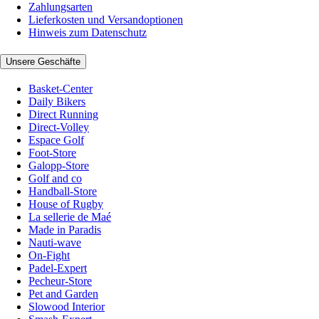
Zahlungsarten
Lieferkosten und Versandoptionen
Hinweis zum Datenschutz
Unsere Geschäfte
Basket-Center
Daily Bikers
Direct Running
Direct-Volley
Espace Golf
Foot-Store
Galopp-Store
Golf and co
Handball-Store
House of Rugby
La sellerie de Maé
Made in Paradis
Nauti-wave
On-Fight
Padel-Expert
Pecheur-Store
Pet and Garden
Slowood Interior