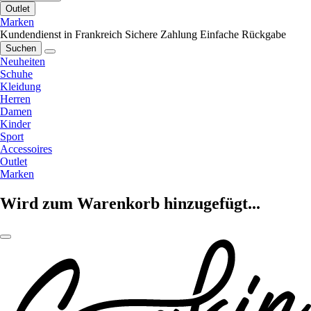
Outlet
Marken
Kundendienst in Frankreich
Sichere Zahlung
Einfache Rückgabe
Suchen
Neuheiten
Schuhe
Kleidung
Herren
Damen
Kinder
Sport
Accessoires
Outlet
Marken
Wird zum Warenkorb hinzugefügt...