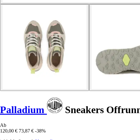
Palladium
Sneakers Offrun
Ab
120,00 €
73,87 €
-38%