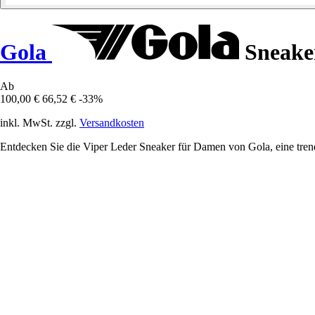
Gola
Sneaker
Ab
100,00 €
66,52 €
-33%
inkl. MwSt. zzgl.
Versandkosten
Entdecken Sie die Viper Leder Sneaker für Damen von Gola, eine tren