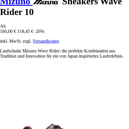
Mizuno
Sneakers Wave
Rider 10
Ab
160,00 €
118,45 €
-26%
inkl. MwSt. zzgl.
Versandkosten
Laufschuhe Mizuno Wave Rider: die perfekte Kombination aus
Tradition und Innovation für ein von Japan inspiriertes Lauferlebnis.