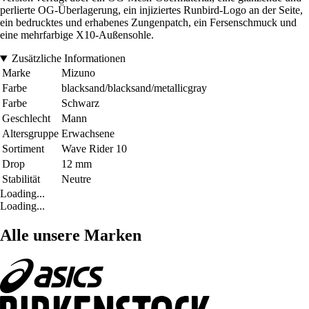
perlierte OG-Überlagerung, ein injiziertes Runbird-Logo an der Seite,
ein bedrucktes und erhabenes Zungenpatch, ein Fersenschmuck und
eine mehrfarbige X10-Außensohle.
Zusätzliche Informationen
Marke
Mizuno
Farbe
blacksand/blacksand/metallicgray
Farbe
Schwarz
Geschlecht
Mann
Altersgruppe
Erwachsene
Sortiment
Wave Rider 10
Drop
12 mm
Stabilität
Neutre
Loading...
Loading...
Alle unsere Marken