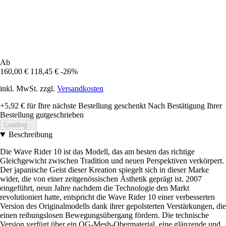
Ab
160,00 €
118,45 €
-26%
inkl. MwSt. zzgl.
Versandkosten
+5,92 €
für Ihre nächste Bestellung geschenkt
Nach Bestätigung Ihrer
Bestellung gutgeschrieben
Loading...
Beschreibung
Die Wave Rider 10 ist das Modell, das am besten das richtige
Gleichgewicht zwischen Tradition und neuen Perspektiven verkörpert.
Der japanische Geist dieser Kreation spiegelt sich in dieser Marke
wider, die von einer zeitgenössischen Ästhetik geprägt ist. 2007
eingeführt, neun Jahre nachdem die Technologie den Markt
revolutioniert hatte, entspricht die Wave Rider 10 einer verbesserten
Version des Originalmodells dank ihrer gepolsterten Verstärkungen, die
einen reibungslosen Bewegungsübergang fördern. Die technische
Version verfügt über ein OG-Mesh-Obermaterial, eine glänzende und