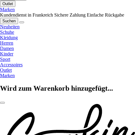
Outlet
Marken
Kundendienst in Frankreich
Sichere Zahlung
Einfache Rückgabe
Suchen
Neuheiten
Schuhe
Kleidung
Herren
Damen
Kinder
Sport
Accessoires
Outlet
Marken
Wird zum Warenkorb hinzugefügt...