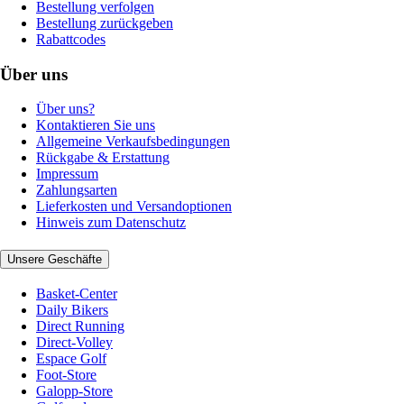
Bestellung verfolgen
Bestellung zurückgeben
Rabattcodes
Über uns
Über uns?
Kontaktieren Sie uns
Allgemeine Verkaufsbedingungen
Rückgabe & Erstattung
Impressum
Zahlungsarten
Lieferkosten und Versandoptionen
Hinweis zum Datenschutz
Unsere Geschäfte
Basket-Center
Daily Bikers
Direct Running
Direct-Volley
Espace Golf
Foot-Store
Galopp-Store