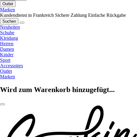
Outlet
Marken
Kundendienst in Frankreich
Sichere Zahlung
Einfache Rückgabe
Suchen
Neuheiten
Schuhe
Kleidung
Herren
Damen
Kinder
Sport
Accessoires
Outlet
Marken
Wird zum Warenkorb hinzugefügt...