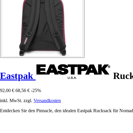
Eastpak
Ruck
92,00 €
68,56 €
-25%
inkl. MwSt. zzgl.
Versandkosten
Entdecken Sie den Pinnacle, den idealen Eastpak Rucksack für Nomade