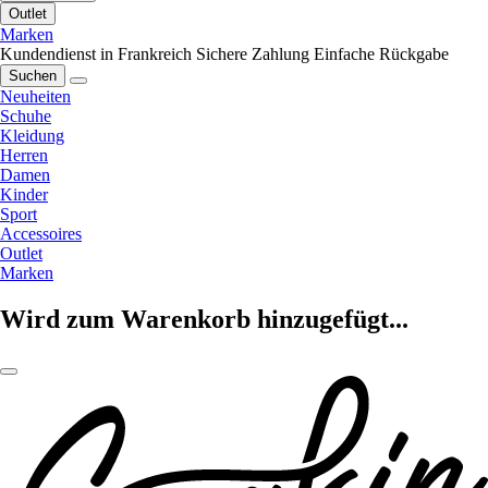
Outlet
Marken
Kundendienst in Frankreich
Sichere Zahlung
Einfache Rückgabe
Suchen
Neuheiten
Schuhe
Kleidung
Herren
Damen
Kinder
Sport
Accessoires
Outlet
Marken
Wird zum Warenkorb hinzugefügt...