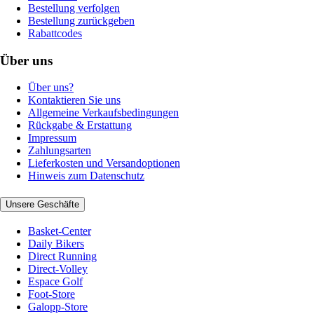
Bestellung verfolgen
Bestellung zurückgeben
Rabattcodes
Über uns
Über uns?
Kontaktieren Sie uns
Allgemeine Verkaufsbedingungen
Rückgabe & Erstattung
Impressum
Zahlungsarten
Lieferkosten und Versandoptionen
Hinweis zum Datenschutz
Unsere Geschäfte
Basket-Center
Daily Bikers
Direct Running
Direct-Volley
Espace Golf
Foot-Store
Galopp-Store