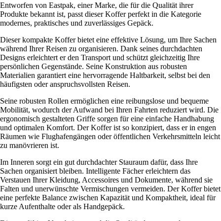
Entworfen von Eastpak, einer Marke, die für die Qualität ihrer
Produkte bekannt ist, passt dieser Koffer perfekt in die Kategorie
modernes, praktisches und zuverlässiges Gepäck.
Dieser kompakte Koffer bietet eine effektive Lösung, um Ihre Sachen
während Ihrer Reisen zu organisieren. Dank seines durchdachten
Designs erleichtert er den Transport und schützt gleichzeitig Ihre
persönlichen Gegenstände. Seine Konstruktion aus robusten
Materialien garantiert eine hervorragende Haltbarkeit, selbst bei den
häufigsten oder anspruchsvollsten Reisen.
Seine robusten Rollen ermöglichen eine reibungslose und bequeme
Mobilität, wodurch der Aufwand bei Ihren Fahrten reduziert wird. Die
ergonomisch gestalteten Griffe sorgen für eine einfache Handhabung
und optimalen Komfort. Der Koffer ist so konzipiert, dass er in engen
Räumen wie Flughafengängen oder öffentlichen Verkehrsmitteln leicht
zu manövrieren ist.
Im Inneren sorgt ein gut durchdachter Stauraum dafür, dass Ihre
Sachen organisiert bleiben. Intelligente Fächer erleichtern das
Verstauen Ihrer Kleidung, Accessoires und Dokumente, während sie
Falten und unerwünschte Vermischungen vermeiden. Der Koffer bietet
eine perfekte Balance zwischen Kapazität und Kompaktheit, ideal für
kurze Aufenthalte oder als Handgepäck.