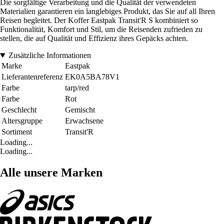
Die sorgfältige Verarbeitung und die Qualität der verwendeten
Materialien garantieren ein langlebiges Produkt, das Sie auf all Ihren
Reisen begleitet. Der Koffer Eastpak Transit'R S kombiniert so
Funktionalität, Komfort und Stil, um die Reisenden zufrieden zu
stellen, die auf Qualität und Effizienz ihres Gepäcks achten.
Zusätzliche Informationen
Marke
Eastpak
Lieferantenreferenz
EK0A5BA78V1
Farbe
tarp/red
Farbe
Rot
Geschlecht
Gemischt
Altersgruppe
Erwachsene
Sortiment
Transit'R
Loading...
Loading...
Alle unsere Marken