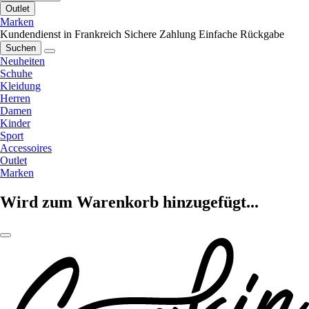
Outlet
Marken
Kundendienst in Frankreich
Sichere Zahlung
Einfache Rückgabe
Suchen
Neuheiten
Schuhe
Kleidung
Herren
Damen
Kinder
Sport
Accessoires
Outlet
Marken
Wird zum Warenkorb hinzugefügt...