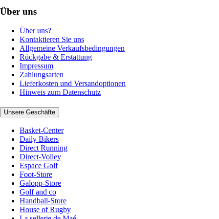
Über uns
Über uns?
Kontaktieren Sie uns
Allgemeine Verkaufsbedingungen
Rückgabe & Erstattung
Impressum
Zahlungsarten
Lieferkosten und Versandoptionen
Hinweis zum Datenschutz
Unsere Geschäfte
Basket-Center
Daily Bikers
Direct Running
Direct-Volley
Espace Golf
Foot-Store
Galopp-Store
Golf and co
Handball-Store
House of Rugby
La sellerie de Maé