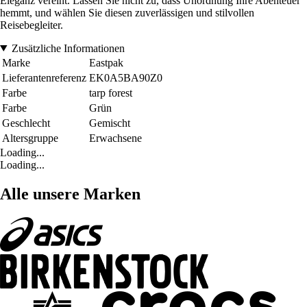
Eleganz vereint. Lassen Sie nicht zu, dass Unordnung Ihre Abenteuer
hemmt, und wählen Sie diesen zuverlässigen und stilvollen
Reisebegleiter.
Zusätzliche Informationen
Marke
Eastpak
Lieferantenreferenz
EK0A5BA90Z0
Farbe
tarp forest
Farbe
Grün
Geschlecht
Gemischt
Altersgruppe
Erwachsene
Loading...
Loading...
Alle unsere Marken