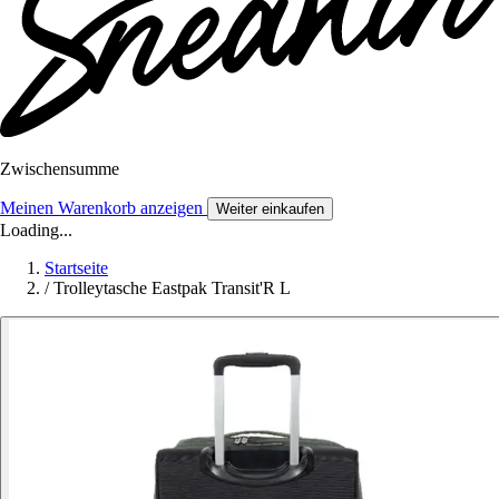
Zwischensumme
Meinen Warenkorb anzeigen
Weiter einkaufen
Loading...
Startseite
/
Trolleytasche Eastpak Transit'R L