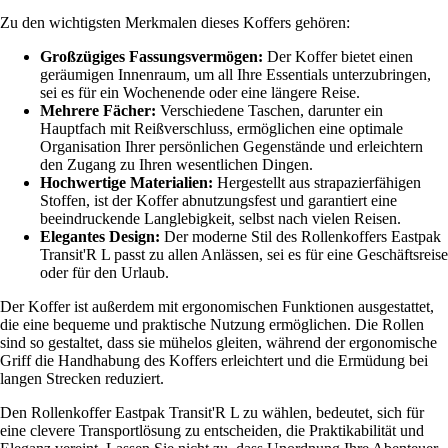
Zu den wichtigsten Merkmalen dieses Koffers gehören:
Großzügiges Fassungsvermögen:
Der Koffer bietet einen
geräumigen Innenraum, um all Ihre Essentials unterzubringen,
sei es für ein Wochenende oder eine längere Reise.
Mehrere Fächer:
Verschiedene Taschen, darunter ein
Hauptfach mit Reißverschluss, ermöglichen eine optimale
Organisation Ihrer persönlichen Gegenstände und erleichtern
den Zugang zu Ihren wesentlichen Dingen.
Hochwertige Materialien:
Hergestellt aus strapazierfähigen
Stoffen, ist der Koffer abnutzungsfest und garantiert eine
beeindruckende Langlebigkeit, selbst nach vielen Reisen.
Elegantes Design:
Der moderne Stil des Rollenkoffers Eastpak
Transit'R L passt zu allen Anlässen, sei es für eine Geschäftsreise
oder für den Urlaub.
Der Koffer ist außerdem mit ergonomischen Funktionen ausgestattet,
die eine bequeme und praktische Nutzung ermöglichen. Die Rollen
sind so gestaltet, dass sie mühelos gleiten, während der ergonomische
Griff die Handhabung des Koffers erleichtert und die Ermüdung bei
langen Strecken reduziert.
Den Rollenkoffer Eastpak Transit'R L zu wählen, bedeutet, sich für
eine clevere Transportlösung zu entscheiden, die Praktikabilität und