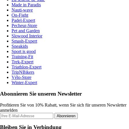
Made in Paradis
Nauti-wave
On-Fight
Padel-Expert
Pecheur-Store
Pet and Garden
Slowood Interior
Smash-Expert
Sneakids
Sport is good
Training-Fit
Trek-Expert
Triathlon-Expert
TripNBikers
Vélo-Store
Winter-Expert
Abonnieren Sie unseren Newsletter
Profitieren Sie von 10% Rabatt, wenn Sie sich für unseren Newsletter
anmelden
Abonnieren
Bleiben Sie in Verbindung