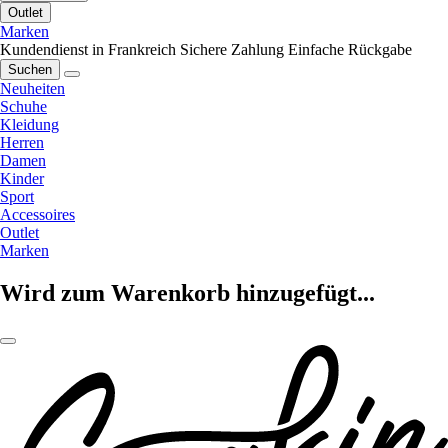
Outlet
Marken
Kundendienst in Frankreich
Sichere Zahlung
Einfache Rückgabe
Suchen
Neuheiten
Schuhe
Kleidung
Herren
Damen
Kinder
Sport
Accessoires
Outlet
Marken
Wird zum Warenkorb hinzugefügt...