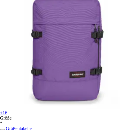
+16
Größe
*
Größentabelle