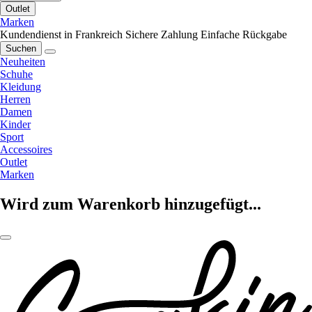
Outlet
Marken
Kundendienst in Frankreich
Sichere Zahlung
Einfache Rückgabe
Suchen
Neuheiten
Schuhe
Kleidung
Herren
Damen
Kinder
Sport
Accessoires
Outlet
Marken
Wird zum Warenkorb hinzugefügt...