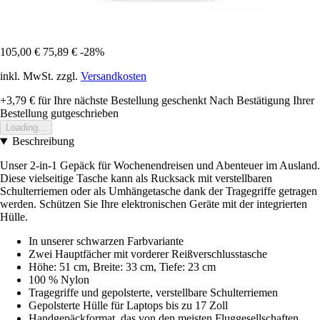
105,00 €
75,89 €
-28%
inkl. MwSt. zzgl.
Versandkosten
+3,79 €
für Ihre nächste Bestellung geschenkt
Nach Bestätigung Ihrer
Bestellung gutgeschrieben
Loading...
Beschreibung
Unser 2-in-1 Gepäck für Wochenendreisen und Abenteuer im Ausland.
Diese vielseitige Tasche kann als Rucksack mit verstellbaren
Schulterriemen oder als Umhängetasche dank der Tragegriffe getragen
werden. Schützen Sie Ihre elektronischen Geräte mit der integrierten
Hülle.
In unserer schwarzen Farbvariante
Zwei Hauptfächer mit vorderer Reißverschlusstasche
Höhe: 51 cm, Breite: 33 cm, Tiefe: 23 cm
100 % Nylon
Tragegriffe und gepolsterte, verstellbare Schulterriemen
Gepolsterte Hülle für Laptops bis zu 17 Zoll
Handgepäckformat, das von den meisten Fluggesellschaften