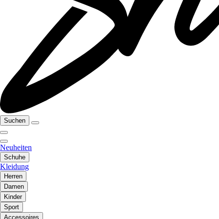
Suchen
Neuheiten
Schuhe
Kleidung
Herren
Damen
Kinder
Sport
Accessoires