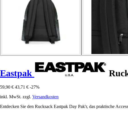
Eastpak
Ruck
59,90 €
43,71 €
-27%
inkl. MwSt. zzgl.
Versandkosten
Entdecken Sie den Rucksack Eastpak Day Pak'r, das praktische Accessoi