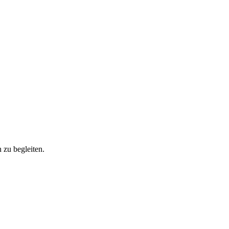
 zu begleiten.