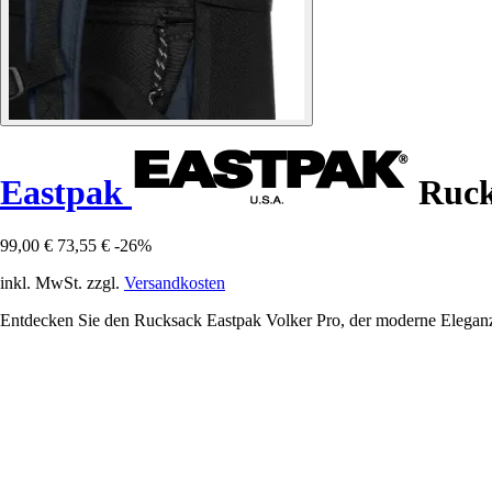
Eastpak
Ruck
99,00 €
73,55 €
-26%
inkl. MwSt. zzgl.
Versandkosten
Entdecken Sie den Rucksack Eastpak Volker Pro, der moderne Eleganz mi