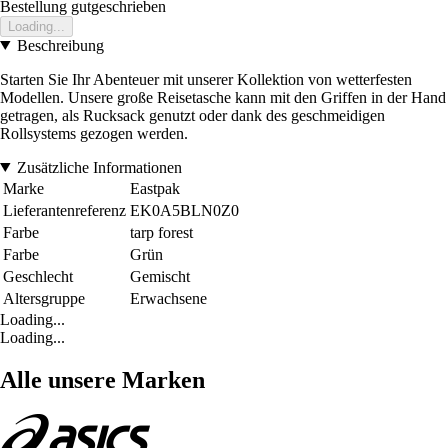
Bestellung gutgeschrieben
Loading...
Beschreibung
Starten Sie Ihr Abenteuer mit unserer Kollektion von wetterfesten
Modellen. Unsere große Reisetasche kann mit den Griffen in der Hand
getragen, als Rucksack genutzt oder dank des geschmeidigen
Rollsystems gezogen werden.
Zusätzliche Informationen
Marke
Eastpak
Lieferantenreferenz
EK0A5BLN0Z0
Farbe
tarp forest
Farbe
Grün
Geschlecht
Gemischt
Altersgruppe
Erwachsene
Loading...
Loading...
Alle unsere Marken