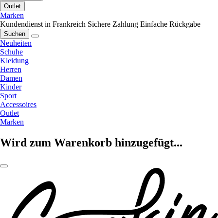
Outlet
Marken
Kundendienst in Frankreich
Sichere Zahlung
Einfache Rückgabe
Suchen
Neuheiten
Schuhe
Kleidung
Herren
Damen
Kinder
Sport
Accessoires
Outlet
Marken
Wird zum Warenkorb hinzugefügt...