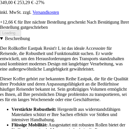
349,00 €
253,29 €
-27%
inkl. MwSt. zzgl.
Versandkosten
+12,66 €
für Ihre nächste Bestellung geschenkt
Nach Bestätigung Ihrer
Bestellung gutgeschrieben
Loading...
Beschreibung
Der Rollkoffer Eastpak Resist'r L ist das ideale Accessoire für
Reisende, die Robustheit und Funktionalität suchen. Er wurde
entwickelt, um den Herausforderungen des Transports standzuhalten
und kombiniert modernes Design mit langlebiger Verarbeitung, was
eine außergewöhnliche Langlebigkeit gewährleistet.
Dieser Koffer gehört zur bekannten Reihe Eastpak, die für die Qualität
ihrer Produkte und deren Anpassungsfähigkeit an die Bedürfnisse
häufiger Reisender bekannt ist. Sein großzügiges Volumen ermöglicht
es Ihnen, all Ihre persönlichen Dinge problemlos zu transportieren, sei
es für ein langes Wochenende oder eine Geschäftsreise.
Verstärkte Robustheit:
Hergestellt aus widerstandsfähigen
Materialien schützt er Ihre Sachen effektiv vor Stößen und
intensiver Handhabung.
Flüssige Mobilität:
Ausgestattet mit robusten Rollen bietet der