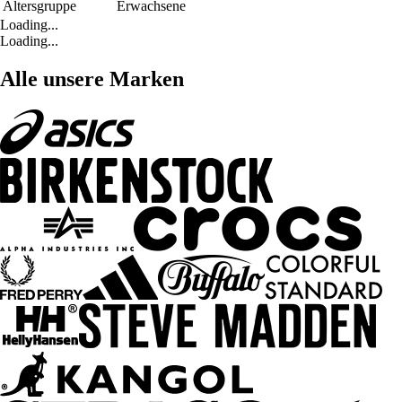
Altersgruppe
Erwachsene
Loading...
Loading...
Alle unsere Marken