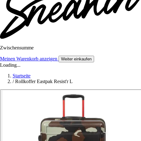
Zwischensumme
Meinen Warenkorb anzeigen
Weiter einkaufen
Loading...
Startseite
/
Rollkoffer Eastpak Resist'r L