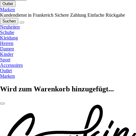
Outlet
Marken
Kundendienst in Frankreich
Sichere Zahlung
Einfache Rückgabe
Suchen
Neuheiten
Schuhe
Kleidung
Herren
Damen
Kinder
Sport
Accessoires
Outlet
Marken
Wird zum Warenkorb hinzugefügt...