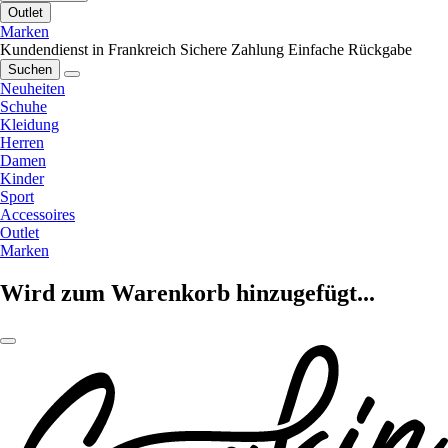
Outlet
Marken
Kundendienst in Frankreich
Sichere Zahlung
Einfache Rückgabe
Suchen
Neuheiten
Schuhe
Kleidung
Herren
Damen
Kinder
Sport
Accessoires
Outlet
Marken
Wird zum Warenkorb hinzugefügt...