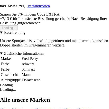
inkl. MwSt. zzgl.
Versandkosten
Sparen Sie 5%
mit dem Code
EXTRA
+7,13 €
für Ihre nächste Bestellung geschenkt
Nach Bestätigung Ihrer
Bestellung gutgeschrieben
Loading...
Beschreibung
Unsere Sportjacke ist vollständig gefüttert und mit unserem ikonischen
Doppelstreifen im Krageninneren verziert.
Zusätzliche Informationen
Marke
Fred Perry
Farbe
schwarz
Farbe
Schwarz
Geschlecht
Mann
Altersgruppe
Erwachsene
Loading...
Loading...
Alle unsere Marken