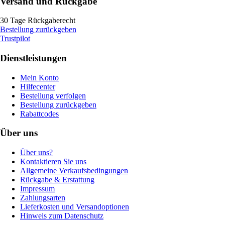
Versand und Rückgabe
30 Tage Rückgaberecht
Bestellung zurückgeben
Trustpilot
Dienstleistungen
Mein Konto
Hilfecenter
Bestellung verfolgen
Bestellung zurückgeben
Rabattcodes
Über uns
Über uns?
Kontaktieren Sie uns
Allgemeine Verkaufsbedingungen
Rückgabe & Erstattung
Impressum
Zahlungsarten
Lieferkosten und Versandoptionen
Hinweis zum Datenschutz