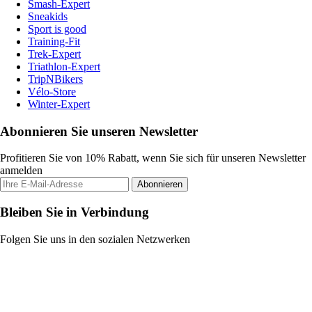
Smash-Expert
Sneakids
Sport is good
Training-Fit
Trek-Expert
Triathlon-Expert
TripNBikers
Vélo-Store
Winter-Expert
Abonnieren Sie unseren Newsletter
Profitieren Sie von 10% Rabatt, wenn Sie sich für unseren Newsletter
anmelden
Abonnieren
Bleiben Sie in Verbindung
Folgen Sie uns in den sozialen Netzwerken