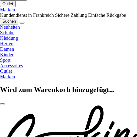
Outlet
Marken
Kundendienst in Frankreich
Sichere Zahlung
Einfache Rückgabe
Suchen
Neuheiten
Schuhe
Kleidung
Herren
Damen
Kinder
Sport
Accessoires
Outlet
Marken
Wird zum Warenkorb hinzugefügt...