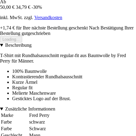
Ab
50,00 €
34,79 €
-30%
inkl. MwSt. zzgl.
Versandkosten
+1,74 €
für Ihre nächste Bestellung geschenkt
Nach Bestätigung Ihrer
Bestellung gutgeschrieben
Loading...
Beschreibung
T-Shirt mit Rundhalsausschnitt regular-fit aus Baumwolle by Fred
Perry für Männer.
100% Baumwolle
Kontrastierender Rundhalsausschnitt
Kurze Ärmel
Regular fit
Melierte Maschenware
Gesticktes Logo auf der Brust.
Zusätzliche Informationen
Marke
Fred Perry
Farbe
schwarz
Farbe
Schwarz
Geschlecht
Mann