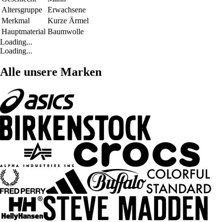
Altersgruppe
Erwachsene
Merkmal
Kurze Ärmel
Hauptmaterial
Baumwolle
Loading...
Loading...
Alle unsere Marken