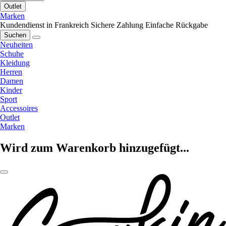
Outlet
Marken
Kundendienst in Frankreich
Sichere Zahlung
Einfache Rückgabe
Suchen
Neuheiten
Schuhe
Kleidung
Herren
Damen
Kinder
Sport
Accessoires
Outlet
Marken
Wird zum Warenkorb hinzugefügt...