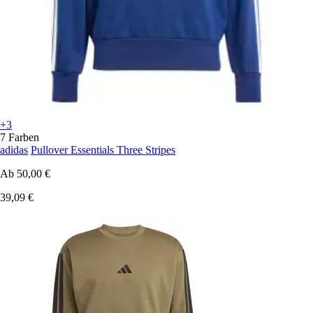
+3
7 Farben
adidas
Pullover Essentials Three Stripes
Ab
50,00 €
39,09 €