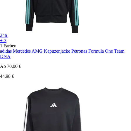
24h
+-3
1 Farben
adidas
Mercedes AMG Kapuzenjacke Petronas Formula One Team
DNA
Ab
70,00 €
44,98 €