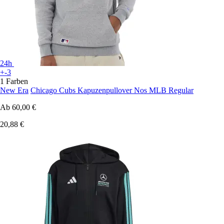
24h
+-3
1 Farben
New Era
Chicago Cubs Kapuzenpullover Nos MLB Regular
Ab
60,00 €
20,88 €