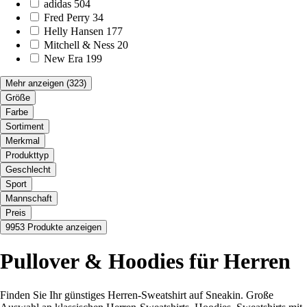
adidas
504
Fred Perry
34
Helly Hansen
177
Mitchell & Ness
20
New Era
199
Mehr anzeigen
(323)
Größe
Farbe
Sortiment
Merkmal
Produkttyp
Geschlecht
Sport
Mannschaft
Preis
9953 Produkte anzeigen
Pullover & Hoodies für Herren
Finden Sie Ihr günstiges Herren-Sweatshirt auf Sneakin. Große