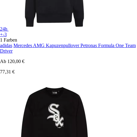
24h
+-3
1 Farben
adidas
Mercedes AMG Kapuzenpullover Petronas Formula One Team
Driver
Ab
120,00 €
77,31 €