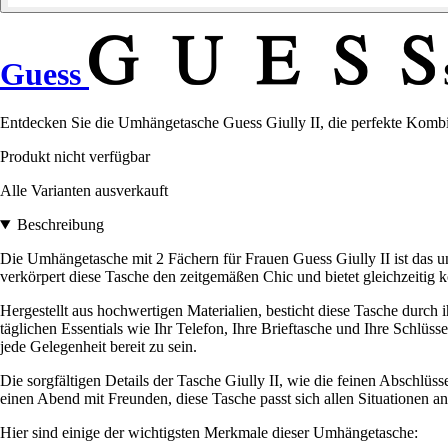
Guess
Entdecken Sie die Umhängetasche Guess Giully II, die perfekte Kombin
Produkt nicht verfügbar
Alle Varianten ausverkauft
Beschreibung
Die Umhängetasche mit 2 Fächern für Frauen Guess Giully II ist das un
verkörpert diese Tasche den zeitgemäßen Chic und bietet gleichzeitig k
Hergestellt aus hochwertigen Materialien, besticht diese Tasche durch i
täglichen Essentials wie Ihr Telefon, Ihre Brieftasche und Ihre Schlüssel
jede Gelegenheit bereit zu sein.
Die sorgfältigen Details der Tasche Giully II, wie die feinen Abschlü
einen Abend mit Freunden, diese Tasche passt sich allen Situationen an 
Hier sind einige der wichtigsten Merkmale dieser Umhängetasche: