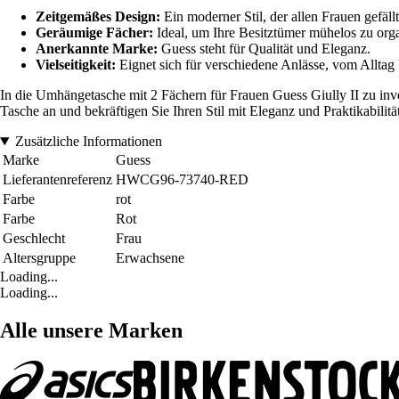
Zeitgemäßes Design:
Ein moderner Stil, der allen Frauen gefällt
Geräumige Fächer:
Ideal, um Ihre Besitztümer mühelos zu orga
Anerkannte Marke:
Guess steht für Qualität und Eleganz.
Vielseitigkeit:
Eignet sich für verschiedene Anlässe, vom Alltag
In die Umhängetasche mit 2 Fächern für Frauen Guess Giully II zu inves
Tasche an und bekräftigen Sie Ihren Stil mit Eleganz und Praktikabilität
Zusätzliche Informationen
Marke
Guess
Lieferantenreferenz
HWCG96-73740-RED
Farbe
rot
Farbe
Rot
Geschlecht
Frau
Altersgruppe
Erwachsene
Loading...
Loading...
Alle unsere Marken