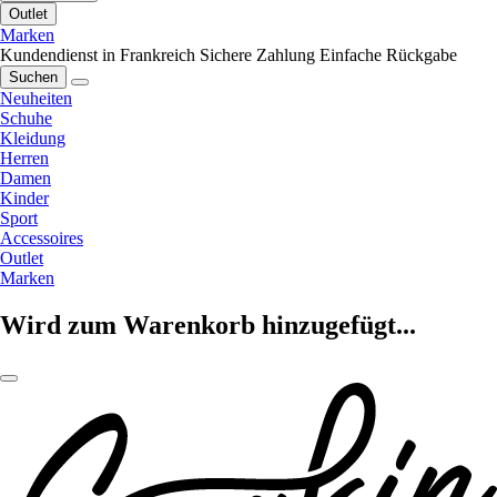
Outlet
Marken
Kundendienst in Frankreich
Sichere Zahlung
Einfache Rückgabe
Suchen
Neuheiten
Schuhe
Kleidung
Herren
Damen
Kinder
Sport
Accessoires
Outlet
Marken
Wird zum Warenkorb hinzugefügt...