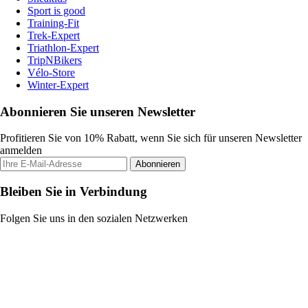
Sport is good
Training-Fit
Trek-Expert
Triathlon-Expert
TripNBikers
Vélo-Store
Winter-Expert
Abonnieren Sie unseren Newsletter
Profitieren Sie von 10% Rabatt, wenn Sie sich für unseren Newsletter
anmelden
Abonnieren
Bleiben Sie in Verbindung
Folgen Sie uns in den sozialen Netzwerken