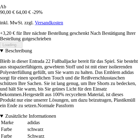
Ab
90,00 €
64,00 €
-29%
inkl. MwSt. zzgl.
Versandkosten
+3,20 €
für Ihre nächste Bestellung geschenkt
Nach Bestätigung Ihrer
Bestellung gutgeschrieben
Loading...
Beschreibung
Bleib in dieser Entrada 22 Fußballjacke bereit für das Spiel. Sie besteht
aus strapazierfähigem, gewebtem Stoff und ist mit einer isolierenden
Polyesterfüllung gefüllt, um Sie warm zu halten. Das Emblem adidas
sorgt für einen sportlichen Touch und die Reißverschlusstaschen
schützen Ihre Sachen. Sie ist lang genug, um Ihre Shorts zu bedecken,
und hält Sie warm, bis Sie grünes Licht für den Einsatz
bekommen.Hergestellt aus 100% recyceltem Material, ist dieses
Produkt nur eine unserer Lösungen, um dazu beizutragen, Plastikmüll
ein Ende zu setzen.Normale Passform
Zusätzliche Informationen
Marke
adidas
Farbe
schwarz
Farbe
Schwarz