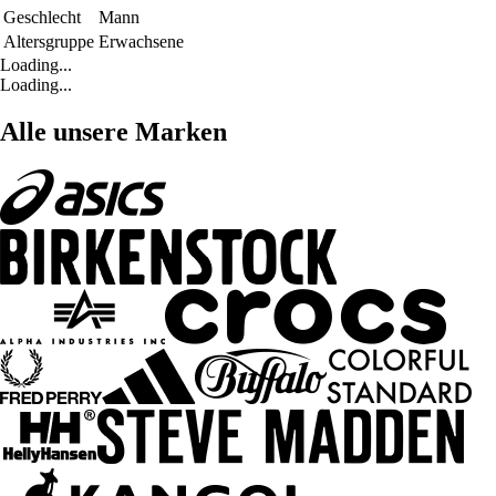
Geschlecht
Mann
Altersgruppe
Erwachsene
Loading...
Loading...
Alle unsere Marken