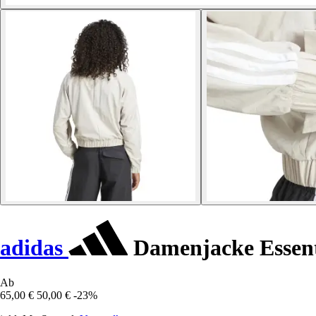
adidas
Damenjacke Essenti
Ab
65,00 €
50,00 €
-23%