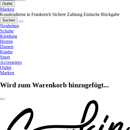
Outlet
Marken
Kundendienst in Frankreich
Sichere Zahlung
Einfache Rückgabe
Suchen
Neuheiten
Schuhe
Kleidung
Herren
Damen
Kinder
Sport
Accessoires
Outlet
Marken
Wird zum Warenkorb hinzugefügt...