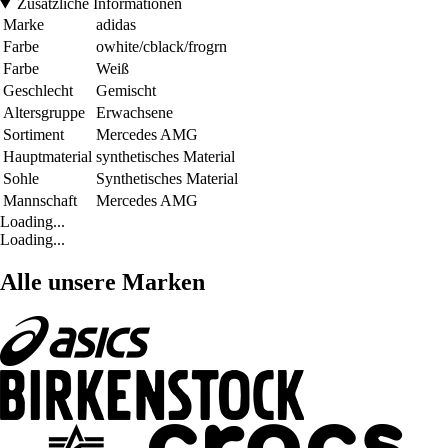
Zusätzliche Informationen
Marke
adidas
Farbe
owhite/cblack/frogrn
Farbe
Weiß
Geschlecht
Gemischt
Altersgruppe
Erwachsene
Sortiment
Mercedes AMG
Hauptmaterial
synthetisches Material
Sohle
Synthetisches Material
Mannschaft
Mercedes AMG
Loading...
Loading...
Alle unsere Marken