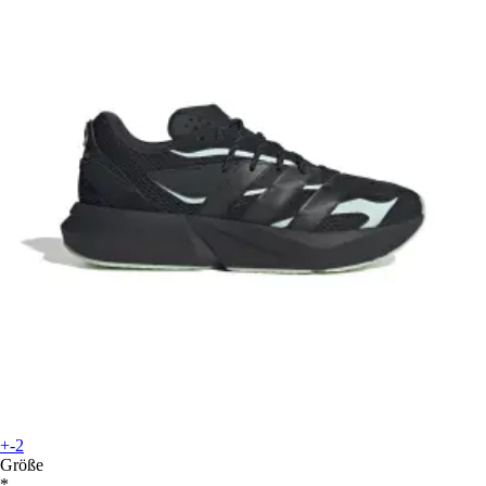
+-2
Größe
*