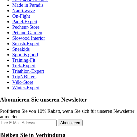
Made in Paradis
Nauti-wave
On-Fight
Padel-Expert
Pecheur-Store
Pet and Garden
Slowood Interior
Smash-Expert
Sneakids
Sport is good
Training-Fit
Trek-Expert
Triathlon-Expert
TripNBikers
Vélo-Store
Winter-Expert
Abonnieren Sie unseren Newsletter
Profitieren Sie von 10% Rabatt, wenn Sie sich für unseren Newsletter
anmelden
Abonnieren
Bleiben Sie in Verbindung