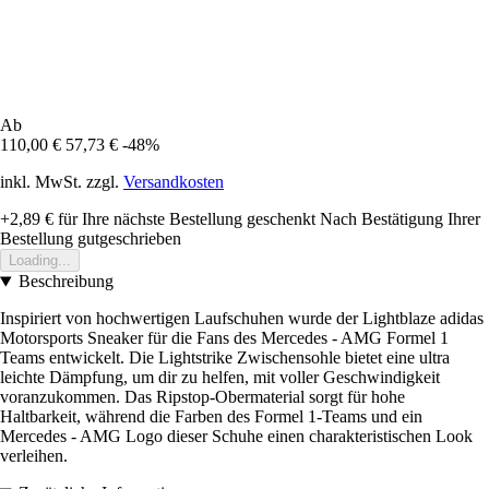
Ab
110,00 €
57,73 €
-48%
inkl. MwSt. zzgl.
Versandkosten
+2,89 €
für Ihre nächste Bestellung geschenkt
Nach Bestätigung Ihrer
Bestellung gutgeschrieben
Loading...
Beschreibung
Inspiriert von hochwertigen Laufschuhen wurde der Lightblaze adidas
Motorsports Sneaker für die Fans des Mercedes - AMG Formel 1
Teams entwickelt. Die Lightstrike Zwischensohle bietet eine ultra
leichte Dämpfung, um dir zu helfen, mit voller Geschwindigkeit
voranzukommen. Das Ripstop-Obermaterial sorgt für hohe
Haltbarkeit, während die Farben des Formel 1-Teams und ein
Mercedes - AMG Logo dieser Schuhe einen charakteristischen Look
verleihen.