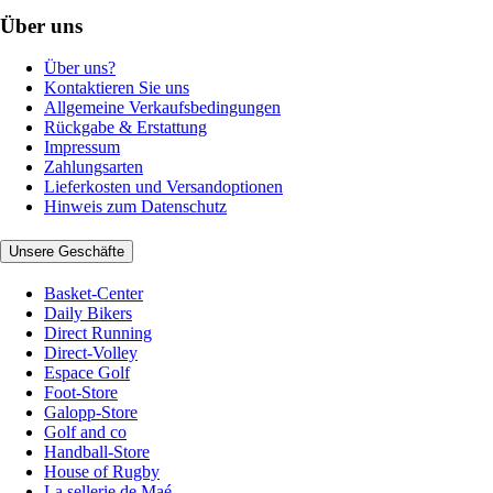
Über uns
Über uns?
Kontaktieren Sie uns
Allgemeine Verkaufsbedingungen
Rückgabe & Erstattung
Impressum
Zahlungsarten
Lieferkosten und Versandoptionen
Hinweis zum Datenschutz
Unsere Geschäfte
Basket-Center
Daily Bikers
Direct Running
Direct-Volley
Espace Golf
Foot-Store
Galopp-Store
Golf and co
Handball-Store
House of Rugby
La sellerie de Maé