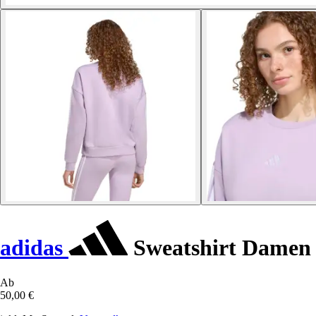
adidas
Sweatshirt Damen E
Ab
50,00 €