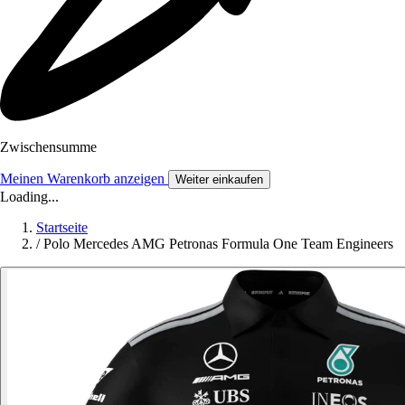
Zwischensumme
Meinen Warenkorb anzeigen
Weiter einkaufen
Loading...
Startseite
/
Polo Mercedes AMG Petronas Formula One Team Engineers