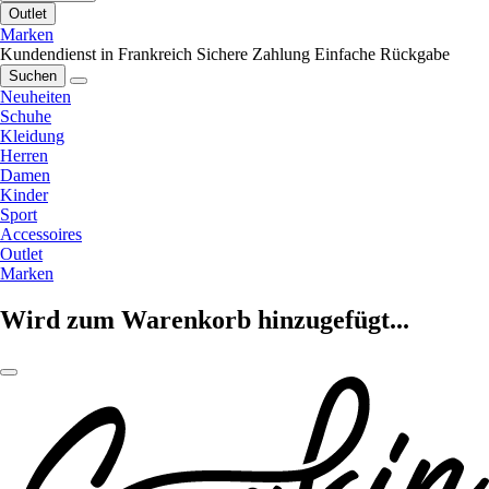
Outlet
Marken
Kundendienst in Frankreich
Sichere Zahlung
Einfache Rückgabe
Suchen
Neuheiten
Schuhe
Kleidung
Herren
Damen
Kinder
Sport
Accessoires
Outlet
Marken
Wird zum Warenkorb hinzugefügt...