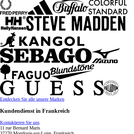
Entdecken Sie alle unsere Marken
Kundendienst in Frankreich
Kontaktieren Sie uns
11 rue Bernard Maris
37270 Montlouis-sur-Loire, Frankreich