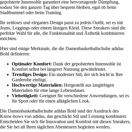
gepolsterte Innensohle garantiert eine hervorragende Dämpfung,
sodass Sie den ganzen Tag über bequem bleiben, egal ob beim
Stadtbummel oder beim Training.
Ihr zeitloses und elegantes Design passt zu jedem Outfit, sei es mit
Jeans, Leggings oder einem lässigen Kleid. Diese Sneakers sind die
perfekte Wahl für alle, die Funktionalität und Ästhetik kombinieren
möchten.
Hier sind einige Merkmale, die die Damenbasketballschuhe adidas
Bold definieren:
Optimaler Komfort:
Dank der gepolsterten Innensohle ist
Komfort selbst bei längerer Nutzung gewährleistet.
Trendiges Design:
Ein moderner Stil, der sich leicht in Ihre
Garderobe einfügt.
Hochwertige Materialien:
Hergestellt aus langlebigen
Materialien für eine lange Lebensdauer.
Vielseitigkeit:
Geeignet für verschiedene Anwendungen, sei es
für Sport oder für einen alltäglichen Look.
Die Damenbasketballschuhe adidas Bold sind der Ausdruck des
Know-hows von adidas, das geschickt Stil und Leistung kombiniert.
Entscheiden Sie sich für Innovation und Komfort mit diesen Sneakers,
die Sie bei all Ihren täglichen Abenteuern begleiten werden.