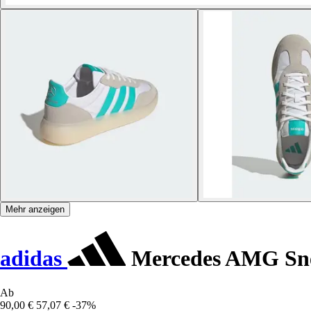
Mehr anzeigen
adidas
Mercedes AMG Sne
Ab
90,00 €
57,07 €
-37%