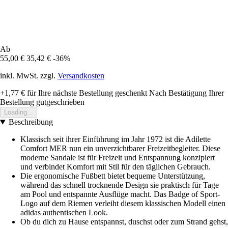
Ab
55,00 €
35,42 €
-36%
inkl. MwSt. zzgl.
Versandkosten
+1,77 €
für Ihre nächste Bestellung geschenkt
Nach Bestätigung Ihrer
Bestellung gutgeschrieben
Loading...
Beschreibung
Klassisch seit ihrer Einführung im Jahr 1972 ist die Adilette
Comfort MER nun ein unverzichtbarer Freizeitbegleiter. Diese
moderne Sandale ist für Freizeit und Entspannung konzipiert
und verbindet Komfort mit Stil für den täglichen Gebrauch.
Die ergonomische Fußbett bietet bequeme Unterstützung,
während das schnell trocknende Design sie praktisch für Tage
am Pool und entspannte Ausflüge macht. Das Badge of Sport-
Logo auf dem Riemen verleiht diesem klassischen Modell einen
adidas authentischen Look.
Ob du dich zu Hause entspannst, duschst oder zum Strand gehst,