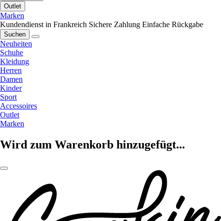
Outlet
Marken
Kundendienst in Frankreich
Sichere Zahlung
Einfache Rückgabe
Suchen
Neuheiten
Schuhe
Kleidung
Herren
Damen
Kinder
Sport
Accessoires
Outlet
Marken
Wird zum Warenkorb hinzugefügt...