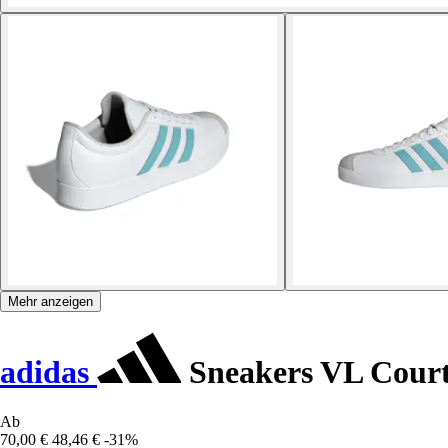
Mehr anzeigen
adidas
Sneakers VL Cour
Ab
70,00 €
48,46 €
-31%