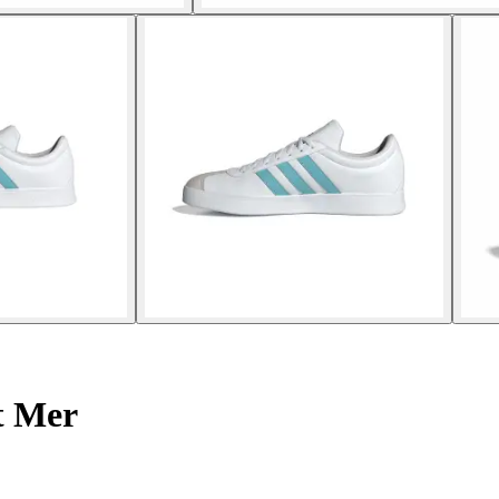
t Mer