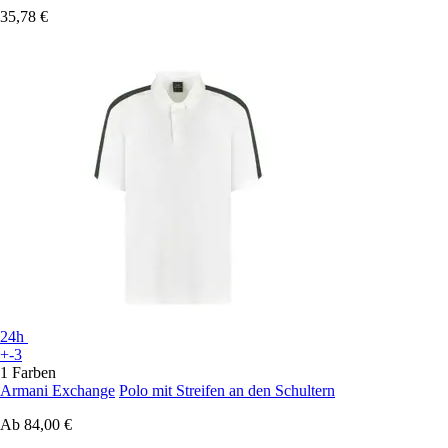
35,78 €
24h
+-3
1 Farben
Armani Exchange
Polo mit Streifen an den Schultern
Ab
84,00 €