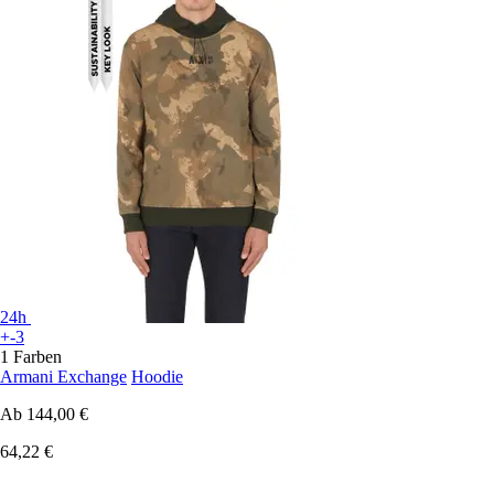
24h
+-3
1 Farben
Armani Exchange
Hoodie
Ab
144,00 €
64,22 €