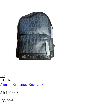
+-3
1 Farben
Armani Exchange
Rucksack
Ab
165,00 €
133,00 €