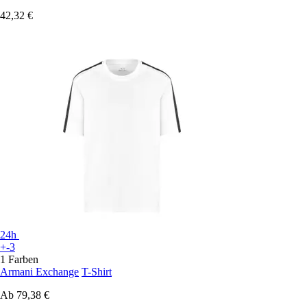
42,32 €
24h
+-3
1 Farben
Armani Exchange
T-Shirt
Ab
79,38 €