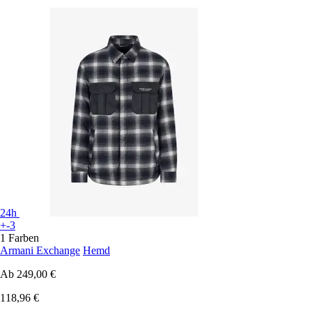
24h
+-3
1 Farben
Armani Exchange
Hemd
Ab
249,00 €
118,96 €