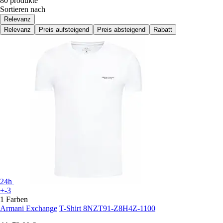
80 produkte
Sortieren nach
Relevanz
Relevanz
Preis aufsteigend
Preis absteigend
Rabatt
24h
+-3
1 Farben
Armani Exchange
T-Shirt 8NZT91-Z8H4Z-1100