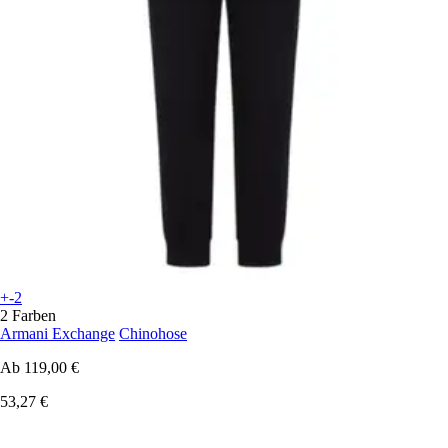
+-2
2 Farben
Armani Exchange
Chinohose
Ab
119,00 €
53,27 €