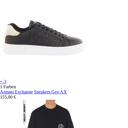
+-3
1 Farben
Armani Exchange
Sneakers Geo AX
155,00 €