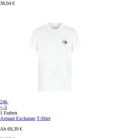
38,04 €
24h
+-3
1 Farben
Armani Exchange
T-Shirt
Ab
69,39 €