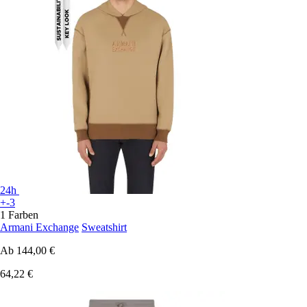
24h
+-3
1 Farben
Armani Exchange
Sweatshirt
Ab
144,00 €
64,22 €