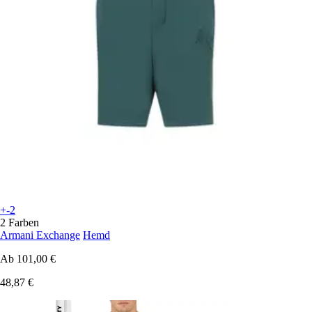
+-2
2 Farben
Armani Exchange
Hemd
Ab
101,00 €
48,87 €