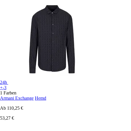
24h
+-3
1 Farben
Armani Exchange
Hemd
Ab
110,25 €
53,27 €