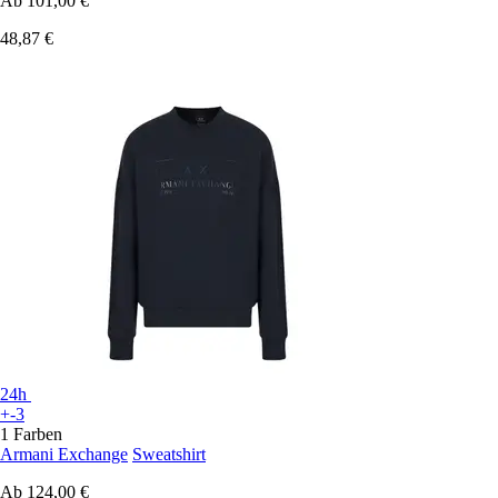
Ab
101,00 €
48,87 €
24h
+-3
1 Farben
Armani Exchange
Sweatshirt
Ab
124,00 €