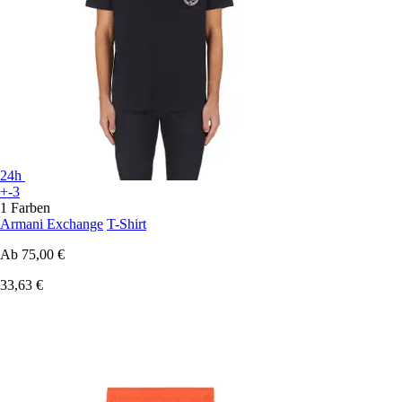
24h
+-3
1 Farben
Armani Exchange
T-Shirt
Ab
75,00 €
33,63 €