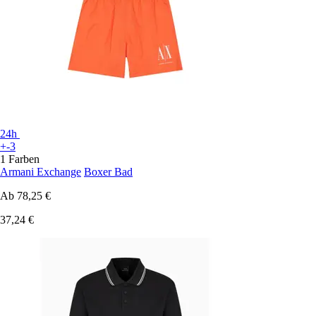
24h
+-3
1 Farben
Armani Exchange
Boxer Bad
Ab
78,25 €
37,24 €