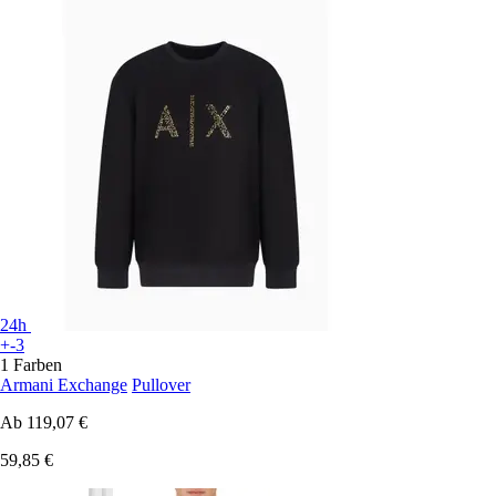
24h
+-3
1 Farben
Armani Exchange
Pullover
Ab
119,07 €
59,85 €