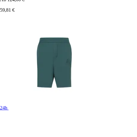
59,81 €
24h