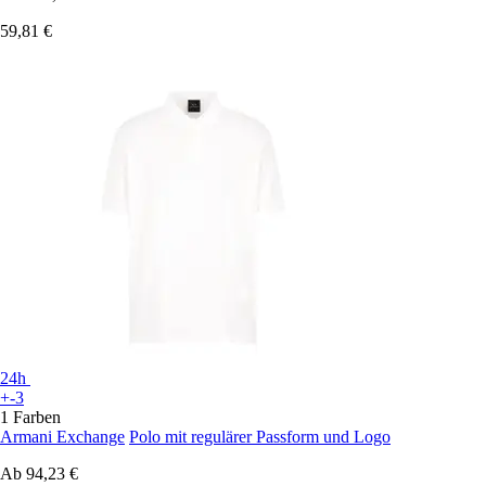
59,81 €
24h
+-3
1 Farben
Armani Exchange
Polo mit regulärer Passform und Logo
Ab
94,23 €