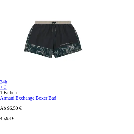
24h
+-3
1 Farben
Armani Exchange
Boxer Bad
Ab
96,50 €
45,93 €